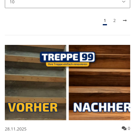
1
2
Ko
0
28.11.2025