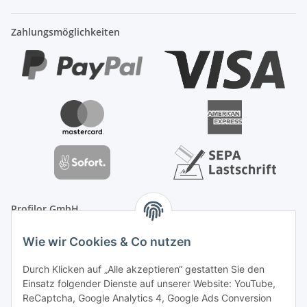
Zahlungsmöglichkeiten
Profilor GmbH
OdF.Platz 2
Wie wir Cookies & Co nutzen
16775 Löwenberger Land
Telefon: +49 (0) 33094-719-8719
Durch Klicken auf „Alle akzeptieren“ gestatten Sie den
E-Mail: info (ät) treppe99 (Punkt) de
Einsatz folgender Dienste auf unserer Website: YouTube,
ReCaptcha, Google Analytics 4, Google Ads Conversion