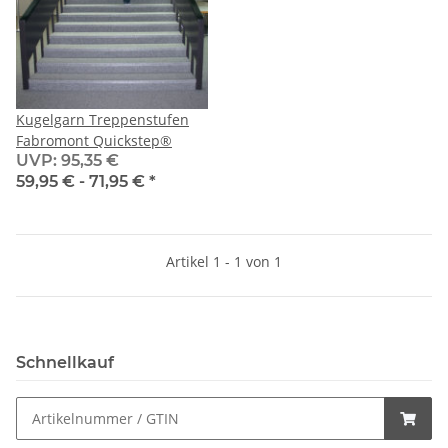
Kugelgarn Treppenstufen
Fabromont Quickstep®
UVP
:
95,35 €
59,95 € -
71,95 €
*
Artikel 1 - 1 von 1
Schnellkauf