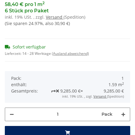
2
58,40 € pro 1 m
6 Stück pro Paket
inkl. 19% USt. , zzgl.
Versand
(Spedition)
(Sie sparen
24.97%
, also
30,90 €
)
Sofort verfügbar
Lieferzeit:
14 - 28 Werktage
(Ausland abweichend)
Pack:
1
2
enthält:
1.59 m
Gesamtpreis:
9,285.00 €
=
9,285.00 €
inkl. 19% USt. , zzgl.
Versand
(Spedition)
Pack