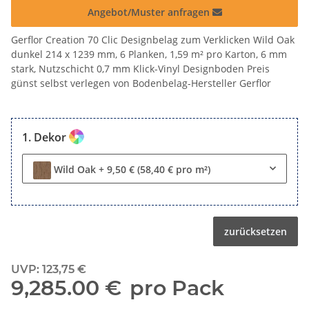
Angebot/Muster anfragen
Gerflor Creation 70 Clic Designbelag zum Verklicken Wild Oak
dunkel 214 x 1239 mm, 6 Planken, 1,59 m² pro Karton, 6 mm
stark, Nutzschicht 0,7 mm Klick-Vinyl Designboden Preis
günst selbst verlegen von Bodenbelag-Hersteller Gerflor
Dekor
Wild Oak
+ 9,50 € (58,40 € pro m²)
zurücksetzen
UVP
:
123,75 €
9,285.00 €
pro Pack