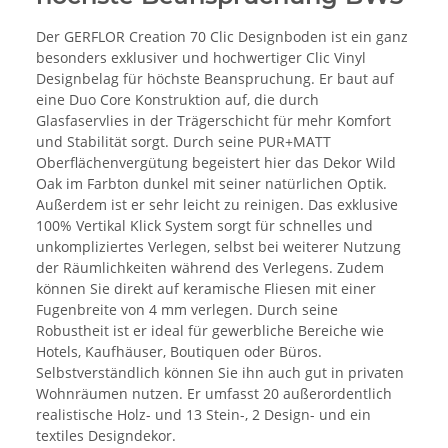
Der GERFLOR Creation 70 Clic Designboden ist ein ganz
besonders exklusiver und hochwertiger Clic Vinyl
Designbelag für höchste Beanspruchung. Er baut auf
eine Duo Core Konstruktion auf, die durch
Glasfaservlies in der Trägerschicht für mehr Komfort
und Stabilität sorgt. Durch seine PUR+MATT
Oberflächenvergütung begeistert hier das Dekor Wild
Oak im Farbton dunkel mit seiner natürlichen Optik.
Außerdem ist er sehr leicht zu reinigen. Das exklusive
100% Vertikal Klick System sorgt für schnelles und
unkompliziertes Verlegen, selbst bei weiterer Nutzung
der Räumlichkeiten während des Verlegens. Zudem
können Sie direkt auf keramische Fliesen mit einer
Fugenbreite von 4 mm verlegen. Durch seine
Robustheit ist er ideal für gewerbliche Bereiche wie
Hotels, Kaufhäuser, Boutiquen oder Büros.
Selbstverständlich können Sie ihn auch gut in privaten
Wohnräumen nutzen. Er umfasst 20 außerordentlich
realistische Holz- und 13 Stein-, 2 Design- und ein
textiles Designdekor.