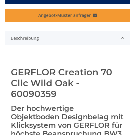
Angebot/Muster anfragen
Beschreibung
GERFLOR Creation 70
Clic Wild Oak -
60090359
Der hochwertige
Objektboden Designbelag mit
Klicksystem von GERFLOR für
höchste Beanspruchung BW3