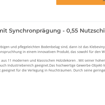
 mit Synchronprägung - 0,55 Nutzschi
gen und pflegeleichten Bodenbelag sind, dann ist das Klebevinyl O
anspruchhung in einem innovativen Produkt, das sowohl für den Wo
ht aus 11 modernen und klassischen Holzdekoren . Mit seiner hohen
auch Industriebereich geeignet.Das hochwertige Gewerbe-Objekt-V
ekt geeignet für die Verlegung in Feuchträumen. Durch seine geri