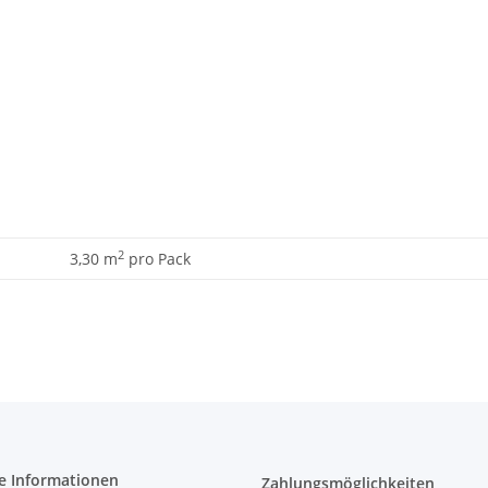
2
3,30 m
pro Pack
e Informationen
Zahlungsmöglichkeiten