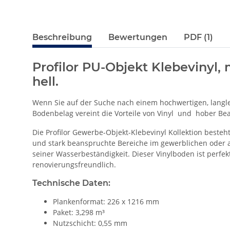
Beschreibung
Bewertungen
PDF (1)
Profilor PU-Objekt Klebevinyl,
hell.
Wenn Sie auf der Suche nach einem hochwertigen, langlebi
Bodenbelag vereint die Vorteile von Vinyl und hober Be
Die Profilor Gewerbe-Objekt-Klebevinyl Kollektion beste
und stark beanspruchte Bereiche im gewerblichen oder 
seiner Wasserbeständigkeit. Dieser Vinylboden ist perf
renovierungsfreundlich.
Technische Daten:
Plankenformat: 226 x 1216 mm
Paket: 3,298 m³
Nutzschicht: 0,55 mm