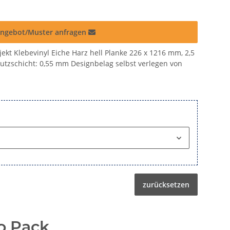
ngebot/Muster anfragen
ekt Klebevinyl Eiche Harz hell Planke 226 x 1216 mm, 2,5
Nutzschicht: 0,55 mm Designbelag selbst verlegen von
zurücksetzen
o Pack