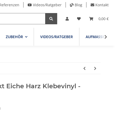
Referenzen
Videos/Ratgeber
Blog
Kontakt
0,00 €
ZUBEHÖR
VIDEOS/RATGEBER
AUFMASSBLATT
kt Eiche Harz Klebevinyl -
B