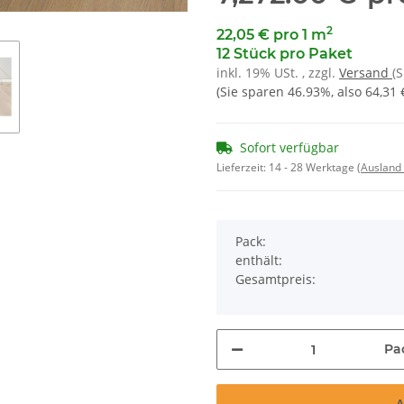
2
22,05 € pro 1 m
12 Stück pro Paket
inkl. 19% USt. , zzgl.
Versand
(
(Sie sparen
46.93%
, also
64,31 
Sofort verfügbar
Lieferzeit:
14 - 28 Werktage
(Ausland
Pack:
enthält:
Gesamtpreis:
Pa
A