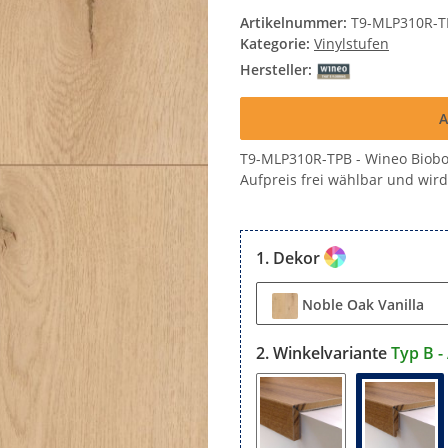
Artikelnummer:
T9-MLP310R-T
Kategorie:
Vinylstufen
Hersteller:
A
T9-MLP310R-TPB - Wineo Biobo
Aufpreis frei wählbar und wird 
Dekor
Noble Oak Vanilla
Winkelvariante
Typ B -