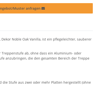
ngebot/Muster anfragen
ekor Noble Oak Vanilla, ist ein pflegeleichter, sauberer
r Treppenstufe ab, ohne dass ein Aluminium- oder
tufe anzubringen, die den gesamten Bereich der Treppe
rd die Stufe aus zwei oder mehr Platten hergestellt (ohne