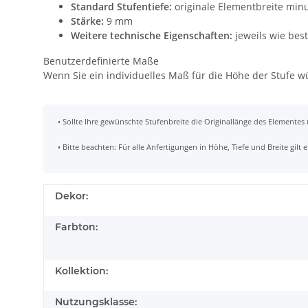
Standard Stufentiefe:
originale Elementbreite min
Stärke:
9 mm
Weitere technische Eigenschaften:
jeweils wie bes
Benutzerdefinierte Maße
Wenn Sie ein individuelles Maß für die Höhe der Stufe 
• Sollte Ihre gewünschte Stufenbreite die Originallänge des Elementes
• Bitte beachten: Für alle Anfertigungen in Höhe, Tiefe und Breite gil
Dekor:
Farbton:
Kollektion:
Nutzungsklasse: