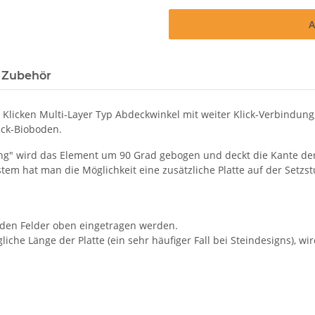
A
 Zubehör
icken Multi-Layer Typ Abdeckwinkel mit weiter Klick-Verbindung, D
ick-Bioboden.
ung" wird das Element um 90 Grad gebogen und deckt die Kante de
em hat man die Möglichkeit eine zusätzliche Platte auf der Setzs
nden Felder oben eingetragen werden.
iche Länge der Platte (ein sehr häufiger Fall bei Steindesigns), wi