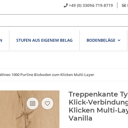
+49 (0) 33094-719-8719
N
STUFEN AUS EIGENEM BELAG
BODENBELÄGE
ineo 1000 Purline Bioboden zum Klicken Multi-Layer
Treppenkante Ty
Klick-Verbindun
Klicken Multi-L
Vanilla