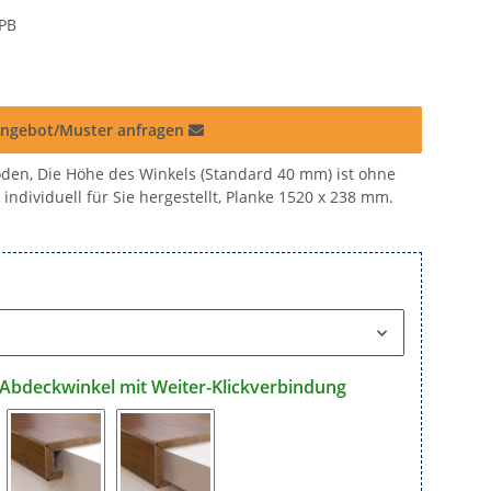
PB
ngebot/Muster anfragen
den, Die Höhe des Winkels (Standard 40 mm) ist ohne
individuell für Sie hergestellt, Planke 1520 x 238 mm.
 Abdeckwinkel mit Weiter-Klickverbindung