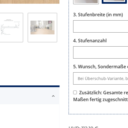
Stufenbreite (in mm)
Stufenbreite (in mm)
Stufenanzahl
Stufenanzahl
Wunsch, Sondermaße o
Wunsch, Sondermaße oder B
Zusätzlich: Gesamte re
Maßen fertig zugeschnitt
Zusätzlich: Gesamte rechtwin