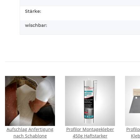
Stärke:
wischbar:
Aufschlag Anfertigung
Profilor Montagekleber
Profil
nach Schablone
450g Haftstarker
Kleb