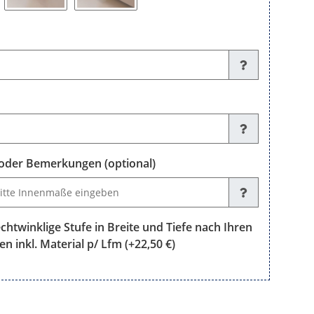
der Bemerkungen (optional)
emerkungen (optional)
chtwinklige Stufe in Breite und Tiefe nach Ihren
en inkl. Material p/ Lfm
(+22,50 €)
klige Stufe in Breite und Tiefe nach Ihren Maßen fertig zugeschnit