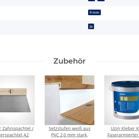
9 mm
Ja
Zubehör
or Zahnspachtel /
Setzstufen weiß aus
Uzin Kleber K
erspachtel A2
PVC 2,0 mm stark,
Faserarmierter 