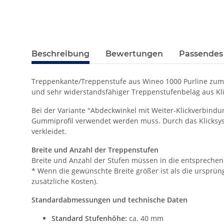
Beschreibung
Bewertungen
Passendes
Treppenkante/Treppenstufe aus Wineo 1000 Purline zum Kl
und sehr widerstandsfähiger Treppenstufenbelag aus Kl
Bei der Variante "Abdeckwinkel mit Weiter-Klickverbind
Gummiprofil verwendet werden muss. Durch das Klicksyst
verkleidet.
Breite und Anzahl der Treppenstufen
Breite und Anzahl der Stufen müssen in die entspreche
* Wenn die gewünschte Breite größer ist als die ursprüngl
zusätzliche Kosten).
Standardabmessungen und technische Daten
Standard Stufenhöhe:
ca. 40 mm