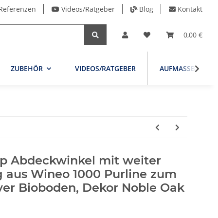
Referenzen
Videos/Ratgeber
Blog
Kontakt
0,00 €
ZUBEHÖR
VIDEOS/RATGEBER
AUFMASSBLATT
p Abdeckwinkel mit weiter
g aus Wineo 1000 Purline zum
ayer Bioboden, Dekor Noble Oak