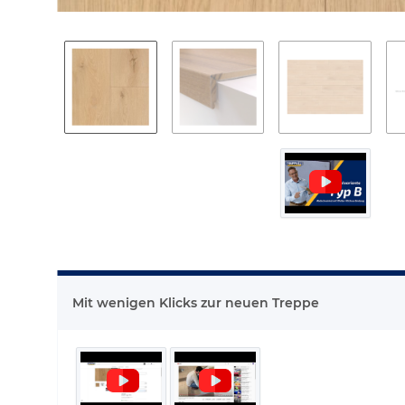
Mit wenigen Klicks zur neuen Treppe