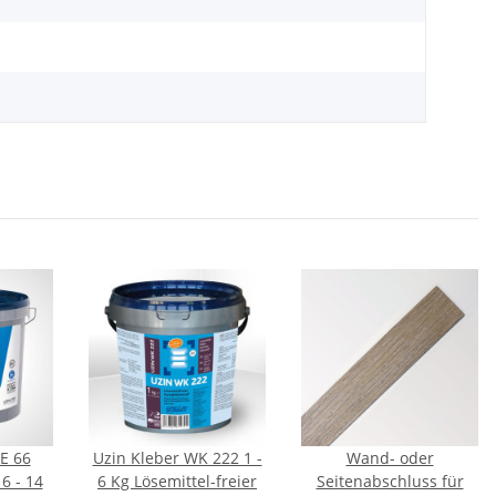
E 66
Uzin Kleber WK 222 1 -
Wand- oder
6 - 14
6 Kg Lösemittel-freier
Seitenabschluss für