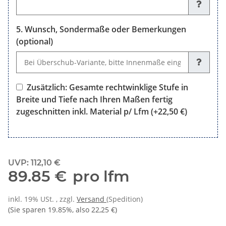
Wunsch, Sondermaße oder Bemerkungen
(optional)
Wunsch, Sondermaße oder Bemerkungen (optional)
Zusätzlich: Gesamte rechtwinklige Stufe in
Breite und Tiefe nach Ihren Maßen fertig
zugeschnitten inkl. Material p/ Lfm
(+22,50 €)
Zusätzlich: Gesamte rechtwinklige Stufe in Breite und Tiefe n
UVP
:
112,10 €
89.85 €
pro lfm
inkl. 19% USt. , zzgl.
Versand
(Spedition)
(Sie sparen
19.85%
, also
22,25 €
)