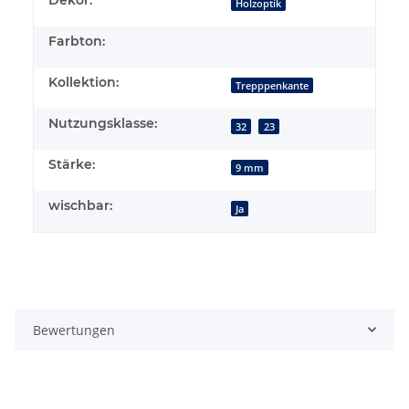
Holzoptik
Farbton:
Kollektion:
Trepppenkante
Nutzungsklasse:
32
23
Stärke:
9 mm
wischbar:
Ja
Bewertungen