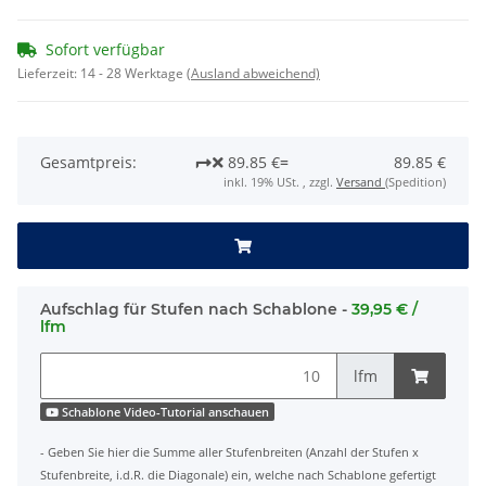
Sofort verfügbar
Lieferzeit:
14 - 28 Werktage
(Ausland abweichend)
Gesamtpreis:
89.85 €
=
89.85 €
inkl. 19% USt. , zzgl.
Versand
(Spedition)
Aufschlag für Stufen nach Schablone -
39,95 € /
lfm
lfm
Schablone Video-Tutorial anschauen
- Geben Sie hier die Summe aller Stufenbreiten (Anzahl der Stufen x
Stufenbreite, i.d.R. die Diagonale) ein, welche nach Schablone gefertigt