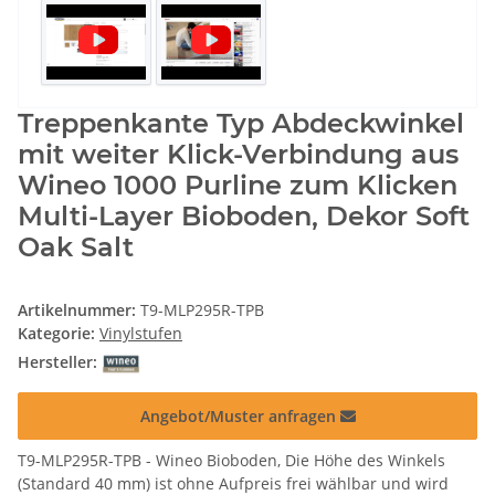
Treppenkante Typ Abdeckwinkel
mit weiter Klick-Verbindung aus
Wineo 1000 Purline zum Klicken
Multi-Layer Bioboden, Dekor Soft
Oak Salt
Artikelnummer:
T9-MLP295R-TPB
Kategorie:
Vinylstufen
Hersteller:
Angebot/Muster anfragen
T9-MLP295R-TPB - Wineo Bioboden, Die Höhe des Winkels
(Standard 40 mm) ist ohne Aufpreis frei wählbar und wird