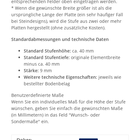
entsprechenden Felder oben eingetragen werden.
* Wenn die gewünschte Breite größer ist als die
ursprüngliche Länge der Platte (ein sehr häufiger Fall
bei Steindesigns), wird die Stufe aus zwei oder mehr
Platten hergestellt (ohne zusätzliche Kosten).
Standardabmessungen und technische Daten
Standard Stufenhöhe:
ca. 40 mm
Standard Stufentiefe:
originale Elementbreite
minus ca. 40 mm
Stärke:
9 mm
Weitere technische Eigenschaften:
jeweils wie
bestellter Bodenbelag
Benutzerdefinierte Maße
Wenn Sie ein individuelles Maß für die Höhe der Stufe
wünschen, geben Sie einfach die gewünschten Maße
(in Millimetern) in das Feld "Wunsch- oder
Sondermaße" ein.
Dekor: