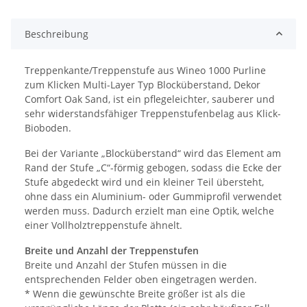
Beschreibung
Treppenkante/Treppenstufe aus Wineo 1000 Purline
zum Klicken Multi-Layer Typ Blocküberstand, Dekor
Comfort Oak Sand, ist ein pflegeleichter, sauberer und
sehr widerstandsfähiger Treppenstufenbelag aus Klick-
Bioboden.
Bei der Variante „Blocküberstand“ wird das Element am
Rand der Stufe „C“-förmig gebogen, sodass die Ecke der
Stufe abgedeckt wird und ein kleiner Teil übersteht,
ohne dass ein Aluminium- oder Gummiprofil verwendet
werden muss. Dadurch erzielt man eine Optik, welche
einer Vollholztreppenstufe ähnelt.
Breite und Anzahl der Treppenstufen
Breite und Anzahl der Stufen müssen in die
entsprechenden Felder oben eingetragen werden.
* Wenn die gewünschte Breite größer ist als die