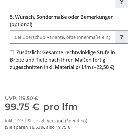
Wunsch, Sondermaße oder Bemerkungen
(optional)
Wunsch, Sondermaße oder Bemerkungen (optional)
Zusätzlich: Gesamte rechtwinklige Stufe in
Breite und Tiefe nach Ihren Maßen fertig
zugeschnitten inkl. Material p/ Lfm
(+22,50 €)
Zusätzlich: Gesamte rechtwinklige Stufe in Breite und Tiefe n
UVP
:
119,50 €
99.75 €
pro lfm
inkl. 19% USt. , zzgl.
Versand
(Spedition)
(Sie sparen
16.53%
, also
19,75 €
)