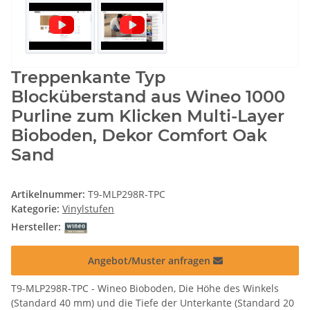
Treppenkante Typ
Blocküberstand aus Wineo 1000
Purline zum Klicken Multi-Layer
Bioboden, Dekor Comfort Oak
Sand
Artikelnummer:
T9-MLP298R-TPC
Kategorie:
Vinylstufen
Hersteller:
Angebot/Muster anfragen
T9-MLP298R-TPC - Wineo Bioboden, Die Höhe des Winkels
(Standard 40 mm) und die Tiefe der Unterkante (Standard 20