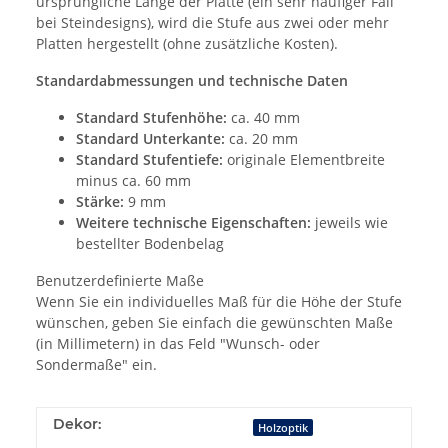
ursprüngliche Länge der Platte (ein sehr häufiger Fall
bei Steindesigns), wird die Stufe aus zwei oder mehr
Platten hergestellt (ohne zusätzliche Kosten).
Standardabmessungen und technische Daten
Standard Stufenhöhe:
ca. 40 mm
Standard Unterkante:
ca. 20 mm
Standard Stufentiefe:
originale Elementbreite
minus ca. 60 mm
Stärke:
9 mm
Weitere technische Eigenschaften:
jeweils wie
bestellter Bodenbelag
Benutzerdefinierte Maße
Wenn Sie ein individuelles Maß für die Höhe der Stufe
wünschen, geben Sie einfach die gewünschten Maße
(in Millimetern) in das Feld "Wunsch- oder
Sondermaße" ein.
Dekor:
Holzoptik