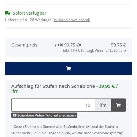
Sofort verfügbar
Lieferzeit:
14 - 28 Werktage
(Ausland abweichend)
Gesamtpreis:
99.75 €
=
99.75 €
inkl. 19% USt. , zzgl.
Versand
(Spedition)
Aufschlag für Stufen nach Schablone -
39,95 € /
lfm
lfm
Schablone Video-Tutorial anschauen
- Geben Sie hier die Summe aller Stufenbreiten (Anzahl der Stufen x
Stufenbreite, i.d.R. die Diagonale) ein, welche nach Schablone gefertigt