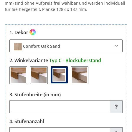
mm) sind ohne Aufpreis frei wählbar und werden individuell
für Sie hergestellt, Planke 1288 x 187 mm.
Dekor
Comfort Oak Sand
Winkelvariante
Typ C - Blocküberstand
Stufenbreite (in mm)
Stufenbreite (in mm)
Stufenanzahl
Stufenanzahl