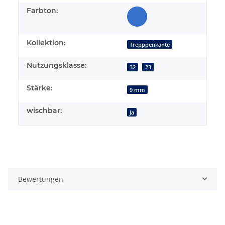
Farbton:
Kollektion:
Trepppenkante
Nutzungsklasse:
32
23
Stärke:
9 mm
wischbar:
Ja
Bewertungen