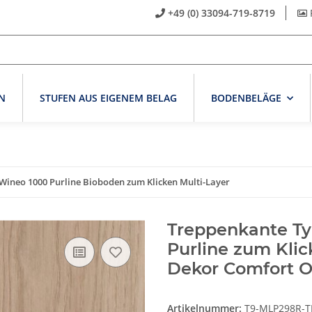
+49 (0) 33094-719-8719
N
STUFEN AUS EIGENEM BELAG
BODENBELÄGE
ineo 1000 Purline Bioboden zum Klicken Multi-Layer
Treppenkante Ty
Purline zum Klic
Dekor Comfort 
Artikelnummer:
T9-MLP298R-T