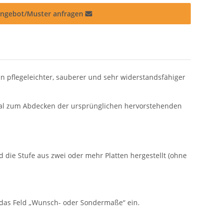
ngebot/Muster anfragen
n pflegeleichter, sauberer und sehr widerstandsfähiger
ideal zum Abdecken der ursprünglichen hervorstehenden
rd die Stufe aus zwei oder mehr Platten hergestellt (ohne
 das Feld „Wunsch- oder Sondermaße“ ein.