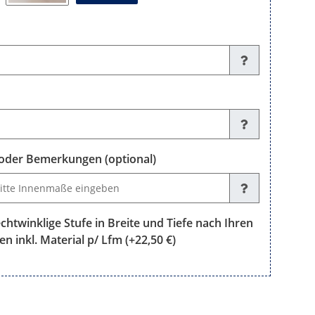
der Bemerkungen (optional)
emerkungen (optional)
chtwinklige Stufe in Breite und Tiefe nach Ihren
en inkl. Material p/ Lfm
(+22,50 €)
klige Stufe in Breite und Tiefe nach Ihren Maßen fertig zugeschnit