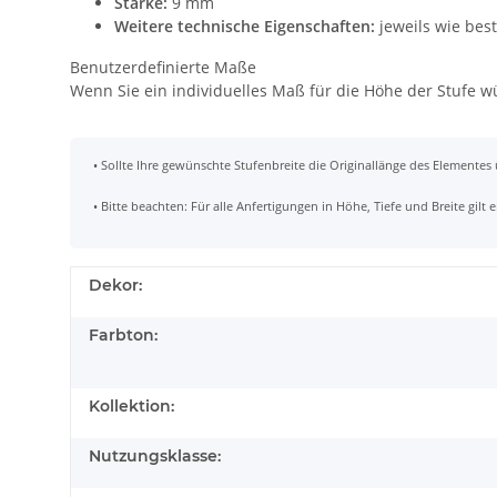
Stärke:
9 mm
Weitere technische Eigenschaften:
jeweils wie bes
Benutzerdefinierte Maße
Wenn Sie ein individuelles Maß für die Höhe der Stufe 
• Sollte Ihre gewünschte Stufenbreite die Originallänge des Elementes
• Bitte beachten: Für alle Anfertigungen in Höhe, Tiefe und Breite gil
Dekor:
Farbton:
Kollektion:
Nutzungsklasse: