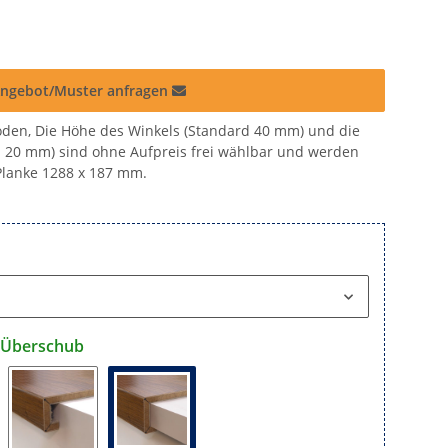
ngebot/Muster anfragen
den, Die Höhe des Winkels (Standard 40 mm) und die
d 20 mm) sind ohne Aufpreis frei wählbar und werden
, Planke 1288 x 187 mm.
- Überschub