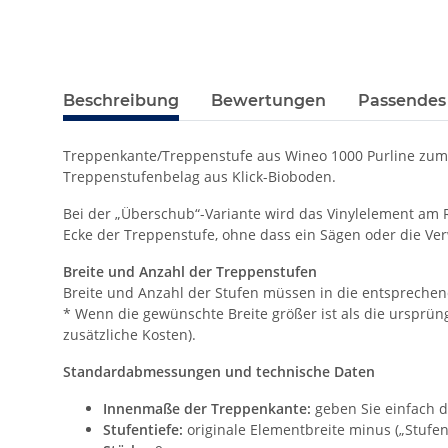
Beschreibung
Bewertungen
Passendes
Treppenkante/Treppenstufe aus Wineo 1000 Purline zum K
Treppenstufenbelag aus Klick-Bioboden.
Bei der „Überschub“-Variante wird das Vinylelement am R
Ecke der Treppenstufe, ohne dass ein Sägen oder die Ve
Breite und Anzahl der Treppenstufen
Breite und Anzahl der Stufen müssen in die entspreche
* Wenn die gewünschte Breite größer ist als die ursprüngl
zusätzliche Kosten).
Standardabmessungen und technische Daten
Innenmaße der Treppenkante:
geben Sie einfach d
Stufentiefe:
originale Elementbreite minus („Stufe