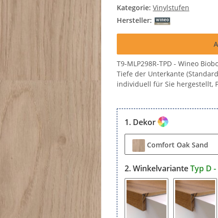
Kategorie:
Vinylstufen
Hersteller:
A
T9-MLP298R-TPD - Wineo Biobo
Tiefe der Unterkante (Standar
individuell für Sie hergestellt
Dekor
Comfort Oak Sand
Winkelvariante
Typ D 