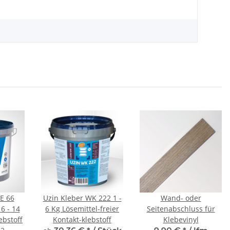
E 66
Uzin Kleber WK 222 1 -
Wand- oder
6 - 14
6 Kg Lösemittel-freier
Seitenabschluss für
ebstoff
Kontakt-klebstoff
Klebevinyl