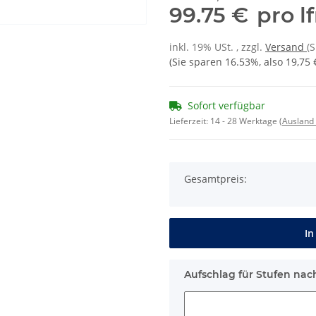
99.75 €
pro l
inkl. 19% USt. , zzgl.
Versand
(
(Sie sparen
16.53%
, also
19,75 
Sofort verfügbar
Lieferzeit:
14 - 28 Werktage
(Ausland
Gesamtpreis:
In
Aufschlag für Stufen nac