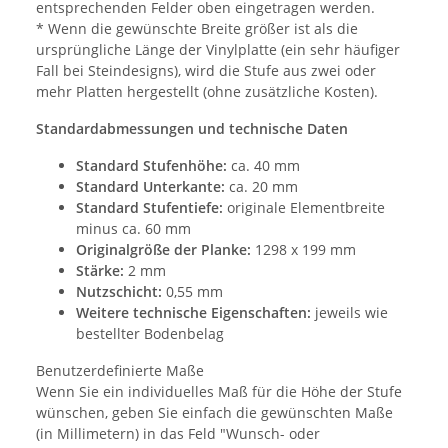
entsprechenden Felder oben eingetragen werden.
* Wenn die gewünschte Breite größer ist als die
ursprüngliche Länge der Vinylplatte (ein sehr häufiger
Fall bei Steindesigns), wird die Stufe aus zwei oder
mehr Platten hergestellt (ohne zusätzliche Kosten).
Standardabmessungen und technische Daten
Standard Stufenhöhe:
ca. 40 mm
Standard Unterkante:
ca. 20 mm
Standard Stufentiefe:
originale Elementbreite
minus ca. 60 mm
Originalgröße der Planke:
1298 x 199 mm
Stärke:
2 mm
Nutzschicht:
0,55 mm
Weitere technische Eigenschaften:
jeweils wie
bestellter Bodenbelag
Benutzerdefinierte Maße
Wenn Sie ein individuelles Maß für die Höhe der Stufe
wünschen, geben Sie einfach die gewünschten Maße
(in Millimetern) in das Feld "Wunsch- oder