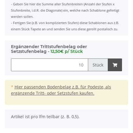
- Geben Sie hier die Summe aller Stufenbreiten (Anzahl der Stufen x
Stufenbreite, i.d.R. die Diagonale) ein, welche nach Schablone gefertigt
werden sollen.
- Fertigen Sie (z.B. von komplizierten Stufen) diese Schablonen aus z.B.
einem Stück Tapete an und senden Sie uns diese gerollt postalisch zu.
Ergänzender Trittstufenbelag oder
Setzstufenbelag -
12,50€ p/ Stück
Stück
*
Hier passenden Bodenbelag z.B. für Podeste, als
ergänzende Tritt- oder Setzstufen kaufen.
x
Artikel ist pro lfm teilbar (z. B. 0,5).