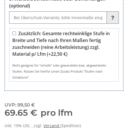
(optional)
Wunsch, Sondermaße oder Bemerkungen (optional)
Zusätzlich: Gesamte rechtwinklige Stufe in
Breite und Tiefe nach Ihren Maßen fertig
zuschneiden (reine Arbeitsleistung) zzgl.
Material p/ Lfm
(+22,50 €)
Zusätzlich: Gesamte rechtwinklige Stufe in Breite und Tiefe 
Nicht geeignet für "schiefe" oder gewendelte bzw. abgewinkelte
Stufen. Nutzen Sie hierfür unser Zusatz-Produkt "Stufen nach
Schablone"
UVP
:
99,50 €
69.65 €
pro lfm
inkl. 19% USt. , zzgl.
Versand
(Spedition)