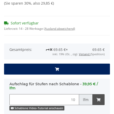
(Sie sparen
30%
, also
29,85 €
)
Sofort verfügbar
Lieferzeit:
14 - 28 Werktage
(Ausland abweichend)
Gesamtpreis:
69.65 €
=
69.65 €
inkl. 19% USt. , zzgl.
Versand
(Spedition)
Aufschlag für Stufen nach Schablone -
39,95 € /
lfm
lfm
Schablone Video-Tutorial anschauen