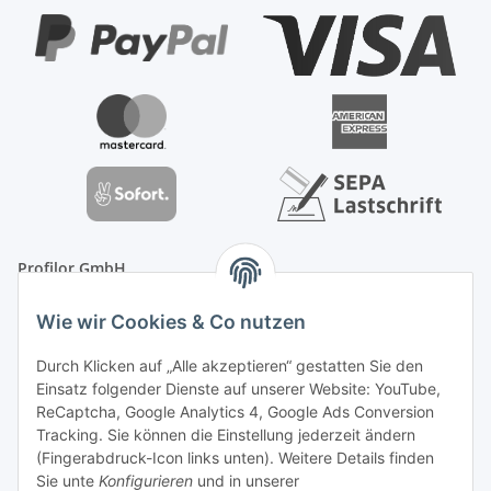
Profilor GmbH
OdF.Platz 2
Wie wir Cookies & Co nutzen
16775 Löwenberger Land
Telefon: +49 (0) 33094-719-8719
Durch Klicken auf „Alle akzeptieren“ gestatten Sie den
E-Mail: info (ät) treppe99 (Punkt) de
Einsatz folgender Dienste auf unserer Website: YouTube,
ReCaptcha, Google Analytics 4, Google Ads Conversion
Tracking. Sie können die Einstellung jederzeit ändern
(Fingerabdruck-Icon links unten). Weitere Details finden
Sie unte
Konfigurieren
und in unserer