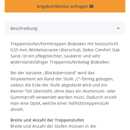
Angebot/Muster anfragen
Beschreibung
Treppenstufen/Formtreppen Bioboden mit Nutzschicht
0,55 mm, Winkelvariante Überschub, Dekor Comfort Oak
Sand, ist ein pflegeleichter, sauberer und sehr
widerstandsfähiger Treppenstufenbelag Bioboden.
Bei der Variante „Blocküberstand“ wird das
Vinylelement am Rand der Stufe „C“-förmig gebogen,
sodass die Ecke der Stufe abgedeckt wird und ein
kleiner Teil übersteht, ohne dass ein Aluminium- oder
Gummiprofil verwendet werden muss. Dadurch erzielt
man eine Optik, welche einer Vollholztreppenstufe
ähnelt.
Breite und Anzahl der Treppenstufen
Breite und Anzahl der Stufen müssen in die