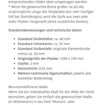
entsprechenden Felder oben eingetragen werden.
* Wenn die gewünschte Breite größer ist als die
ursprüngliche Länge der Vinylplatte (ein sehr häufiger
Fall bei Steindesigns), wird die Stufe aus zwei oder
mehr Platten hergestellt (ohne zusätzliche Kosten).
Standardabmessungen und technische Daten
Standard Stufenhöhe:
ca. 40 mm
Standard Unterkante:
ca. 20 mm
Standard Stufentiefe:
originale Elementbreite
minus ca. 60 mm
Originalgröße der Planke:
1298 x 199 mm
Stärke:
2 mm
Nutzschicht:
0,55 mm
Weitere technische Eigenschaften:
jeweils wie
bestellter Bodenbelag
Benutzerdefinierte Maße
Wenn Sie ein individuelles Maß für die Höhe der Stufe
wünschen, geben Sie einfach die gewünschten Maße
(in Millimetern) in das Feld "Wunsch- oder