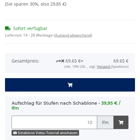
(Sie sparen
30%
, also
29,85 €
)
Sofort verfügbar
Lieferzeit:
14 - 28 Werktage
(Ausland abweichend)
Gesamtpreis:
69.65 €
=
69.65 €
inkl. 19% USt. , zzgl.
Versand
(Spedition)
Aufschlag für Stufen nach Schablone -
39,95 € /
lfm
lfm
Schablone Video-Tutorial anschauen