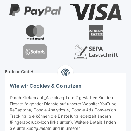
Profilor GmbH
OdF.Platz 2
Wie wir Cookies & Co nutzen
16775 Löwenberger Land
Telefon: +49 (0) 33094-719-8719
Durch Klicken auf „Alle akzeptieren“ gestatten Sie den
E-Mail: info (ät) treppe99 (Punkt) de
Einsatz folgender Dienste auf unserer Website: YouTube,
ReCaptcha, Google Analytics 4, Google Ads Conversion
Tracking. Sie können die Einstellung jederzeit ändern
(Fingerabdruck-Icon links unten). Weitere Details finden
Sie unte
Konfigurieren
und in unserer