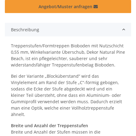
Angebot/Muster anfragen
Beschreibung
Treppenstufen/Formtreppen Bioboden mit Nutzschicht
0,55 mm, Winkelvariante Überschub, Dekor Natural Pine
Beach, ist ein pflegeleichter, sauberer und sehr
widerstandsfähiger Treppenstufenbelag Bioboden.
Bei der Variante „Blocküberstand“ wird das
Vinylelement am Rand der Stufe „C“-förmig gebogen,
sodass die Ecke der Stufe abgedeckt wird und ein
kleiner Teil übersteht, ohne dass ein Aluminium- oder
Gummiprofil verwendet werden muss. Dadurch erzielt
man eine Optik, welche einer Vollholztreppenstufe
ähnelt.
Breite und Anzahl der Treppenstufen
Breite und Anzahl der Stufen müssen in die