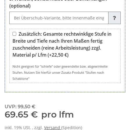
(optional)
Wunsch, Sondermaße oder Bemerkungen (optional)
Zusätzlich: Gesamte rechtwinklige Stufe in
Breite und Tiefe nach Ihren Maßen fertig
zuschneiden (reine Arbeitsleistung) zzgl.
Material p/ Lfm
(+22,50 €)
Zusätzlich: Gesamte rechtwinklige Stufe in Breite und Tiefe 
Nicht geeignet für "schiefe" oder gewendelte bzw. abgewinkelte
Stufen. Nutzen Sie hierfür unser Zusatz-Produkt "Stufen nach
Schablone"
UVP
:
99,50 €
69.65 €
pro lfm
inkl. 19% USt. , zzgl.
Versand
(Spedition)