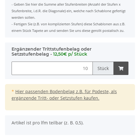
- Geben Sie hier die Summe aller Stufenbreiten (Anzahl der Stufen x
Stufenbreite, i.d.R. die Diagonale) ein, welche nach Schablone gefertigt
werden sollen.
- Fertigen Sie (z.B. von komplizierten Stufen) diese Schablonen aus z.B.
einem Stück Tapete an und senden Sie uns diese gerollt postalisch zu.
Ergänzender Trittstufenbelag oder
Setzstufenbelag -
12,50€ p/ Stück
Stück
*
Hier passenden Bodenbelag z.B. für Podeste, als
ergänzende Tritt- oder Setzstufen kaufen.
x
Artikel ist pro lfm teilbar (z. B. 0,5).