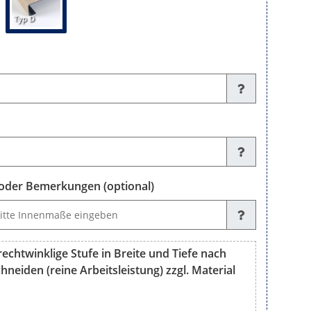
Typ D
der Bemerkungen (optional)
emerkungen (optional)
echtwinklige Stufe in Breite und Tiefe nach
neiden (reine Arbeitsleistung) zzgl. Material
nklige Stufe in Breite und Tiefe nach Ihren Maßen fertig zuschneid