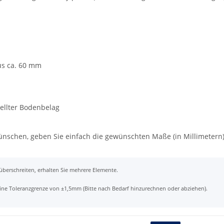
us ca. 60 mm
tellter Bodenbelag
wünschen, geben Sie einfach die gewünschten Maße (in Millimetern
 überschreiten, erhalten Sie mehrere Elemente.
t eine Toleranzgrenze von ±1,5mm (Bitte nach Bedarf hinzurechnen oder abziehen).