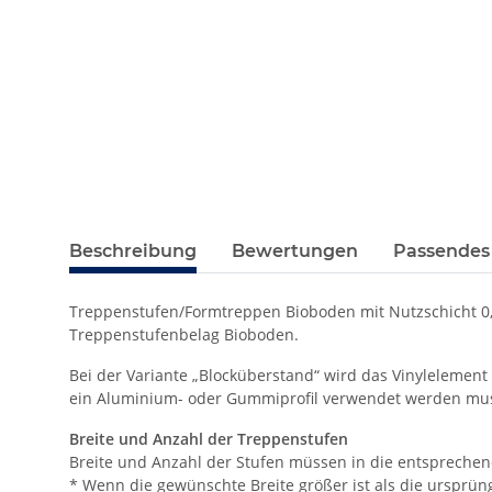
Beschreibung
Bewertungen
Passendes
Treppenstufen/Formtreppen Bioboden mit Nutzschicht 0,5
Treppenstufenbelag Bioboden.
Bei der Variante „Blocküberstand“ wird das Vinylelement
ein Aluminium- oder Gummiprofil verwendet werden muss.
Breite und Anzahl der Treppenstufen
Breite und Anzahl der Stufen müssen in die entspreche
* Wenn die gewünschte Breite größer ist als die ursprüngl