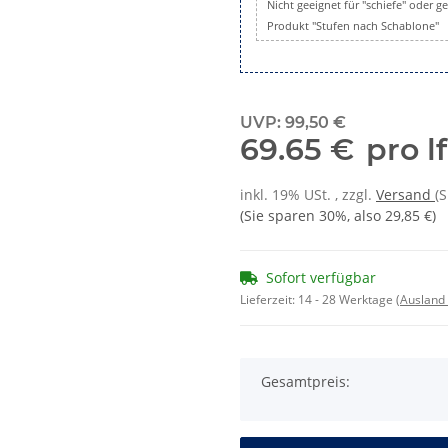
Nicht geeignet für "schiefe" oder 
Produkt "Stufen nach Schablone"
UVP
:
99,50 €
69.65 €
pro l
inkl. 19% USt. , zzgl.
Versand
(
(Sie sparen
30%
, also
29,85 €
)
Sofort verfügbar
Lieferzeit:
14 - 28 Werktage
(Ausland
Gesamtpreis: