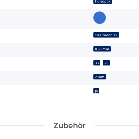
Holzoptik
1000 wood XL
0,55 mm
33
23
2 mm
Ja
Zubehör