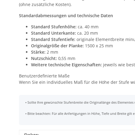
(ohne zusätzliche Kosten).
Standardabmessungen und technische Daten
Standard Stufenhöhe:
ca. 40 mm
Standard Unterkante:
ca. 20 mm
Standard Stufentiefe:
originale Elementbreite min
Originalgröße der Planke:
1500 x 25 mm
Stärke:
2 mm
Nutzschicht:
0,55 mm
Weitere technische Eigenschaften:
jeweils wie bes
Benutzerdefinierte Maße
Wenn Sie ein individuelles Maß für die Höhe der Stufe 
• Sollte Ihre gewünschte Stufenbreite die Originallänge des Elementes
• Bitte beachten: Für alle Anfertigungen in Höhe, Tiefe und Breite gil
Dekor: