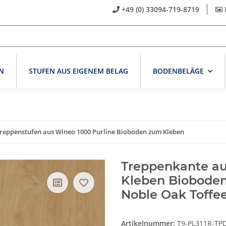
+49 (0) 33094-719-8719
N
STUFEN AUS EIGENEM BELAG
BODENBELÄGE
reppenstufen aus Wineo 1000 Purline Bioboden zum Kleben
Treppenkante a
Kleben Bioboden
Noble Oak Toffe
Artikelnummer:
T9-PL311R-TP