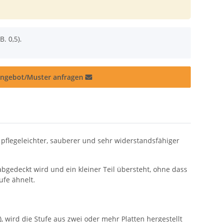
B. 0,5).
ngebot/Muster anfragen
pflegeleichter, sauberer und sehr widerstandsfähiger
bgedeckt wird und ein kleiner Teil übersteht, ohne dass
ufe ähnelt.
), wird die Stufe aus zwei oder mehr Platten hergestellt