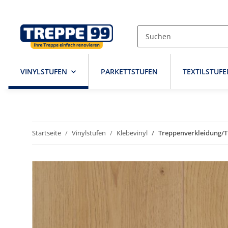
VINYLSTUFEN
PARKETTSTUFEN
TEXTILSTUFE
Startseite
Vinylstufen
Klebevinyl
Treppenverkleidung/T