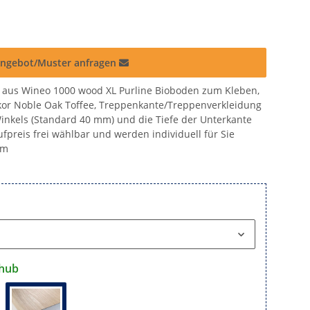
ngebot/Muster anfragen
 aus Wineo 1000 wood XL Purline Bioboden zum Kleben,
kor Noble Oak Toffee, Treppenkante/Treppenverkleidung
Winkels (Standard 40 mm) und die Tiefe der Unterkante
preis frei wählbar und werden individuell für Sie
mm
hub