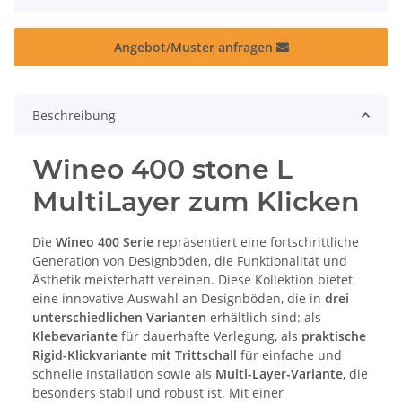
Angebot/Muster anfragen
Beschreibung
Wineo 400 stone L
MultiLayer zum Klicken
Die
Wineo 400 Serie
repräsentiert eine fortschrittliche
Generation von Designböden, die Funktionalität und
Ästhetik meisterhaft vereinen. Diese Kollektion bietet
eine innovative Auswahl an Designböden, die in
drei
unterschiedlichen Varianten
erhältlich sind: als
Klebevariante
für dauerhafte Verlegung, als
praktische
Rigid-Klickvariante mit Trittschall
für einfache und
schnelle Installation sowie als
Multi-Layer-Variante
, die
besonders stabil und robust ist. Mit einer