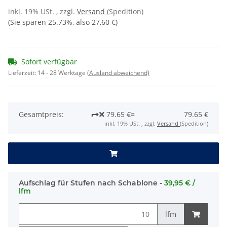
inkl. 19% USt. , zzgl.
Versand
(Spedition)
(Sie sparen
25.73%
, also
27,60 €
)
Sofort verfügbar
Lieferzeit:
14 - 28 Werktage
(Ausland abweichend)
Gesamtpreis:
79.65 €
=
79.65 €
inkl. 19% USt. , zzgl.
Versand
(Spedition)
Aufschlag für Stufen nach Schablone -
39,95 € /
lfm
lfm