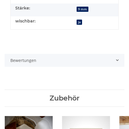
Stärke:
9 mm
wischbar:
Ja
Bewertungen
Zubehör