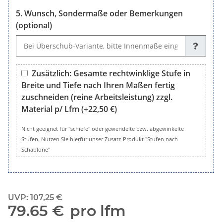
Wunsch, Sondermaße oder Bemerkungen
(optional)
Wunsch, Sondermaße oder Bemerkungen (optional)
Zusätzlich: Gesamte rechtwinklige Stufe in
Breite und Tiefe nach Ihren Maßen fertig
zuschneiden (reine Arbeitsleistung) zzgl.
Material p/ Lfm
(+22,50 €)
Zusätzlich: Gesamte rechtwinklige Stufe in Breite und Tiefe 
Nicht geeignet für "schiefe" oder gewendelte bzw. abgewinkelte
Stufen. Nutzen Sie hierfür unser Zusatz-Produkt "Stufen nach
Schablone"
UVP
:
107,25 €
79.65 €
pro lfm