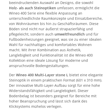
beeindruckenden Auswahl an Designs, die sowohl
Holz-
als auch
Steinoptiken
umfassen, ermöglicht die
Wineo 400 Serie eine flexible Anpassung an
unterschiedlichste Raumkonzepte und Einsatzbereiche,
von Wohnräumen bis hin zu Geschäftsräumen. Diese
Böden sind nicht nur äußerst strapazierfähig und
pflegeleicht, sondern auch
umweltfreundlich
und für
Fußbodenheizungen geeignet, was sie zu einer idealen
Wahl für nachhaltiges und komfortables Wohnen
macht. Mit ihrer Kombination aus Ästhetik,
Langlebigkeit und Funktionalität ist die Wineo 400
Kollektion eine ideale Lösung für moderne und
anspruchsvolle Bodengestaltungen.
Der
Wineo 400 Multi-Layer stone L
bietet eine elegante
Steinoptik in einem praktischen Format (601 x 310 mm).
Der innovative Multi-Layer-Aufbau sorgt für eine hohe
Widerstandsfähigkeit und Langlebigkeit. Dieser
Bodenbelag ist besonders geeignet für Bereiche mit
hoher Beanspruchung und lässt sich dank des
Klicksystems mühelos verlegen.