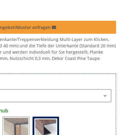
ngebot/Muster anfragen
kante/Treppenverkleidung Multi-Layer zum Klicken,
d 40 mm) und die Tiefe der Unterkante (Standard 20 mm)
 und werden individuell für Sie hergestellt, Planke
 mm, Nutzschicht 0,3 mm, Dekor Coast Pine Taupe
hub