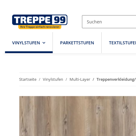
VINYLSTUFEN
PARKETTSTUFEN
TEXTILSTUFE
Startseite
Vinylstufen
Multi-Layer
Treppenverkleidung/T