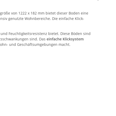
kengröße von 1222 x 182 mm bietet dieser Boden eine
ensiv genutzte Wohnbereiche. Die einfache Klick-
 und Feuchtigkeitsresistenz bietet. Diese Böden sind
eitsschwankungen sind. Das
einfache Klicksystem
ne Wohn- und Geschäftsumgebungen macht.