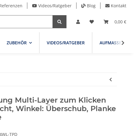
Referenzen
Videos/Ratgeber
Blog
Kontakt
0,00 €
ZUBEHÖR
VIDEOS/RATGEBER
AUFMASSBLATT
ung Multi-Layer zum Klicken
cht, Winkel: Überschub, Planke
e
4WL-TPD