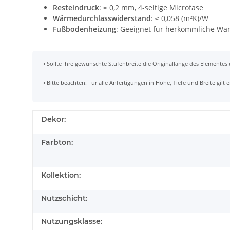
Resteindruck
: ≤ 0,2 mm, 4-seitige Microfase
Wärmedurchlasswiderstand
: ≤ 0,058 (m²K)/W
Fußbodenheizung
: Geeignet für herkömmliche War
• Sollte Ihre gewünschte Stufenbreite die Originallänge des Elementes
• Bitte beachten: Für alle Anfertigungen in Höhe, Tiefe und Breite gil
Dekor:
Farbton:
Kollektion:
Nutzschicht:
Nutzungsklasse: