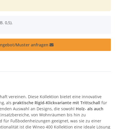
B. 0,5).
ngebot/Muster anfragen
aft vereinen. Diese Kollektion bietet eine innovative
ng, als
praktische Rigid-Klickvariante mit Trittschall
für
uckenden Auswahl an Designs, die sowohl
Holz-
als auch
Einsatzbereiche, von Wohnräumen bis hin zu
 für Fußbodenheizungen geeignet, was sie zu einer
onalität ist die Wineo 400 Kollektion eine ideale Lösung