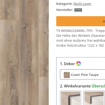
Kategorie:
Multi-Layer
Hersteller:
A
T9-WINMLD284WL-TPD - Treppen
Die Höhe des Winkels (Standar
sind ohne Aufpreis frei wählbar
Grobe Holzstruktur 1222 x 182
Dekor
Coast Pine Taupe
Winkelvariante
Übersc