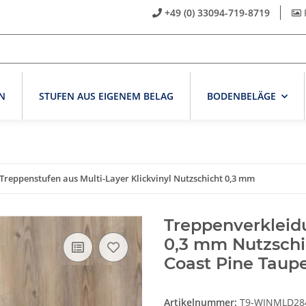
+49 (0) 33094-719-8719
N
STUFEN AUS EIGENEM BELAG
BODENBELÄGE
reppenstufen aus Multi-Layer Klickvinyl Nutzschicht 0,3 mm
Treppenverkleid
0,3 mm Nutzschi
Coast Pine Taup
Artikelnummer:
T9-WINMLD28