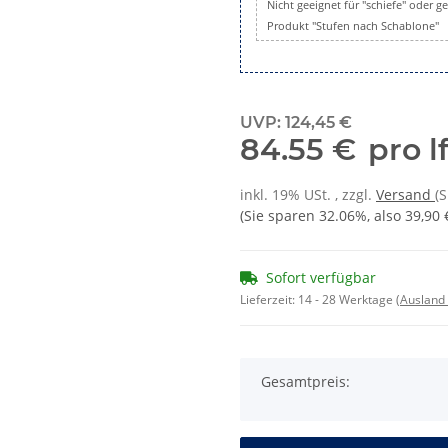
Nicht geeignet für "schiefe" oder 
Produkt "Stufen nach Schablone"
UVP
:
124,45 €
84.55 €
pro l
inkl. 19% USt. , zzgl.
Versand
(
(Sie sparen
32.06%
, also
39,90 
Sofort verfügbar
Lieferzeit:
14 - 28 Werktage
(Ausland
Gesamtpreis: