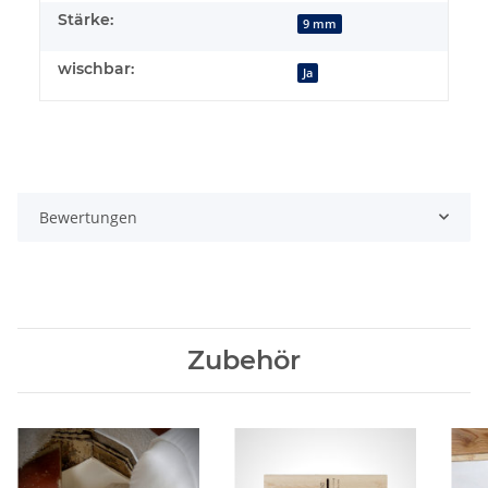
Stärke:
9 mm
wischbar:
Ja
Bewertungen
Zubehör