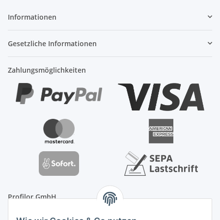
Informationen
Gesetzliche Informationen
Zahlungsmöglichkeiten
Profilor GmbH
OdF.Platz 2