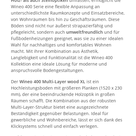
Holz-
als auch
Steinoptiken
umfassen, ermöglicht die
Wineo 400 Serie eine flexible Anpassung an
unterschiedlichste Raumkonzepte und Einsatzbereiche,
von Wohnräumen bis hin zu Geschäftsräumen. Diese
Böden sind nicht nur äußerst strapazierfähig und
pflegeleicht, sondern auch
umweltfreundlich
und für
Fußbodenheizungen geeignet, was sie zu einer idealen
Wahl für nachhaltiges und komfortables Wohnen
macht. Mit ihrer Kombination aus Ästhetik,
Langlebigkeit und Funktionalität ist die Wineo 400
Kollektion eine ideale Lösung für moderne und
anspruchsvolle Bodengestaltungen.
Der
Wineo 400 Multi-Layer wood XL
ist ein
Hochleistungsboden mit größeren Planken (1520 x 230
mm), der eine beeindruckende Holzoptik in großen
Räumen schafft. Die Kombination aus der robusten
Multi-Layer-Struktur bietet eine ausgezeichnete
Beständigkeit gegenüber Belastungen. Ideal für
gewerbliche und Wohnbereiche, lässt er sich dank des
Klicksystems schnell und einfach verlegen.