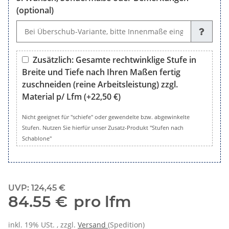
(optional)
Wunsch, Sondermaße oder Bemerkungen (optional)
Zusätzlich: Gesamte rechtwinklige Stufe in
Breite und Tiefe nach Ihren Maßen fertig
zuschneiden (reine Arbeitsleistung) zzgl.
Material p/ Lfm
(+22,50 €)
Zusätzlich: Gesamte rechtwinklige Stufe in Breite und Tiefe 
Nicht geeignet für "schiefe" oder gewendelte bzw. abgewinkelte
Stufen. Nutzen Sie hierfür unser Zusatz-Produkt "Stufen nach
Schablone"
UVP
:
124,45 €
84.55 €
pro lfm
inkl. 19% USt. , zzgl.
Versand
(Spedition)