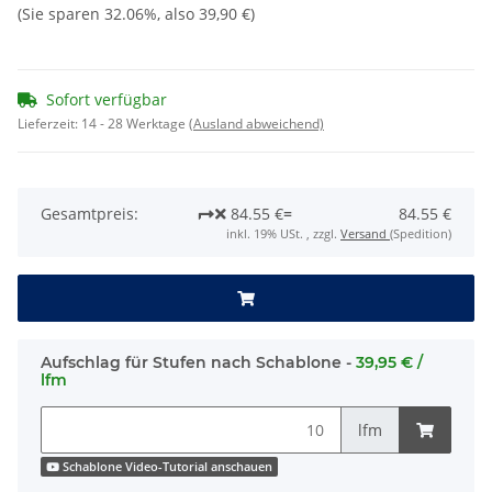
(Sie sparen
32.06%
, also
39,90 €
)
Sofort verfügbar
Lieferzeit:
14 - 28 Werktage
(Ausland abweichend)
Gesamtpreis:
84.55 €
=
84.55 €
inkl. 19% USt. , zzgl.
Versand
(Spedition)
Aufschlag für Stufen nach Schablone -
39,95 € /
lfm
lfm
Schablone Video-Tutorial anschauen