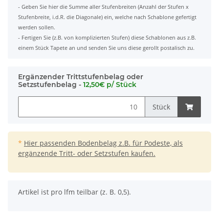
- Geben Sie hier die Summe aller Stufenbreiten (Anzahl der Stufen x
Stufenbreite, i.d.R. die Diagonale) ein, welche nach Schablone gefertigt
werden sollen.
- Fertigen Sie (z.B. von komplizierten Stufen) diese Schablonen aus z.B.
einem Stück Tapete an und senden Sie uns diese gerollt postalisch zu.
Ergänzender Trittstufenbelag oder
Setzstufenbelag -
12,50€ p/ Stück
Stück
*
Hier passenden Bodenbelag z.B. für Podeste, als
ergänzende Tritt- oder Setzstufen kaufen.
x
Artikel ist pro lfm teilbar (z. B. 0,5).