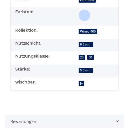
Farbton:
Kollektion:
Wineo 400
Nutzschicht:
0,3 mm
Nutzungsklasse:
23
31
Stärke:
5,5 mm
wischbar:
Ja
Bewertungen