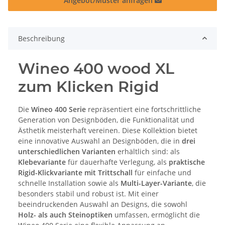
Angebot/Muster anfragen
Beschreibung
Wineo 400 wood XL
zum Klicken Rigid
Die
Wineo 400 Serie
repräsentiert eine fortschrittliche
Generation von Designböden, die Funktionalität und
Ästhetik meisterhaft vereinen. Diese Kollektion bietet
eine innovative Auswahl an Designböden, die in
drei
unterschiedlichen Varianten
erhältlich sind: als
Klebevariante
für dauerhafte Verlegung, als
praktische
Rigid-Klickvariante mit Trittschall
für einfache und
schnelle Installation sowie als
Multi-Layer-Variante
, die
besonders stabil und robust ist. Mit einer
beeindruckenden Auswahl an Designs, die sowohl
Holz-
als auch
Steinoptiken
umfassen, ermöglicht die