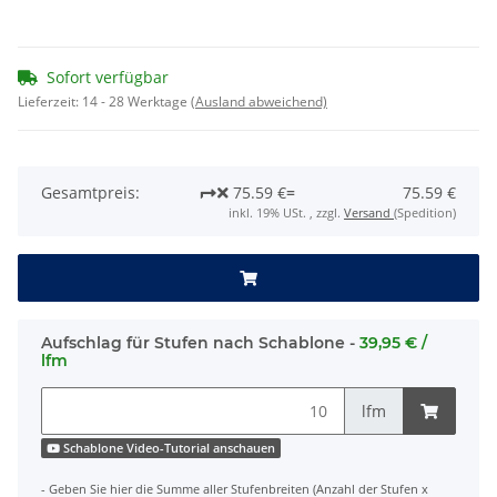
Sofort verfügbar
Lieferzeit:
14 - 28 Werktage
(Ausland abweichend)
Gesamtpreis:
75.59 €
=
75.59 €
inkl. 19% USt. , zzgl.
Versand
(Spedition)
Aufschlag für Stufen nach Schablone -
39,95 € /
lfm
lfm
Schablone Video-Tutorial anschauen
- Geben Sie hier die Summe aller Stufenbreiten (Anzahl der Stufen x