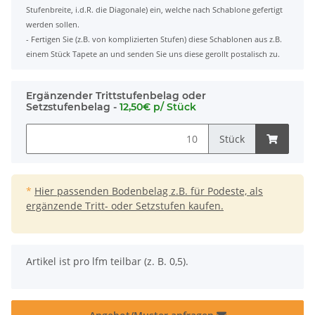
Stufenbreite, i.d.R. die Diagonale) ein, welche nach Schablone gefertigt
werden sollen.
- Fertigen Sie (z.B. von komplizierten Stufen) diese Schablonen aus z.B.
einem Stück Tapete an und senden Sie uns diese gerollt postalisch zu.
Ergänzender Trittstufenbelag oder
Setzstufenbelag -
12,50€ p/ Stück
Stück
*
Hier passenden Bodenbelag z.B. für Podeste, als
ergänzende Tritt- oder Setzstufen kaufen.
x
Artikel ist pro lfm teilbar (z. B. 0,5).