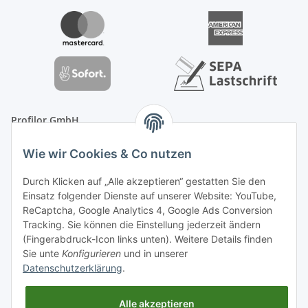
Profilor GmbH
OdF.Platz 2
Wie wir Cookies & Co nutzen
16775 Löwenberger Land
Telefon: +49 (0) 33094-719-8719
Durch Klicken auf „Alle akzeptieren“ gestatten Sie den
E-Mail: info (ät) treppe99 (Punkt) de
Einsatz folgender Dienste auf unserer Website: YouTube,
ReCaptcha, Google Analytics 4, Google Ads Conversion
Tracking. Sie können die Einstellung jederzeit ändern
(Fingerabdruck-Icon links unten). Weitere Details finden
Sie unte
Konfigurieren
und in unserer
Datenschutzerklärung
.
Alle akzeptieren