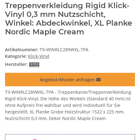
Treppenverkleidung Rigid Klick-
Vinyl 0,3 mm Nutzschicht,
Winkel: Abdeckwinkel, XL Planke
Nordic Maple Cream
Artikelnummer:
T9-WINRLC289WXL-TPA
Kategorie:
Klick-Vinyl
Hersteller:
Angebot/Muster anfragen
T9-WINRLC289WXL-TPA - Treppenkante/Treppenverkleidung
Rigid Klick-Vinyl, Die Höhe des Winkels (Standard 40 mm) ist
ohne Aufpreis frei wählbar und wird individuell für Sie
hergestellt, XL Planke Grobe Holzstruktur 1522 x 225 mm,
Nutzschicht 0,3 mm, Dekor Nordic Maple Cream