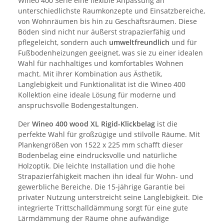
Wineo 400 Serie eine flexible Anpassung an
unterschiedlichste Raumkonzepte und Einsatzbereiche,
von Wohnräumen bis hin zu Geschäftsräumen. Diese
Böden sind nicht nur äußerst strapazierfähig und
pflegeleicht, sondern auch
umweltfreundlich
und für
Fußbodenheizungen geeignet, was sie zu einer idealen
Wahl für nachhaltiges und komfortables Wohnen
macht. Mit ihrer Kombination aus Ästhetik,
Langlebigkeit und Funktionalität ist die Wineo 400
Kollektion eine ideale Lösung für moderne und
anspruchsvolle Bodengestaltungen.
Der
Wineo 400 wood XL Rigid-Klickbelag
ist die
perfekte Wahl für großzügige und stilvolle Räume. Mit
Plankengrößen von 1522 x 225 mm schafft dieser
Bodenbelag eine eindrucksvolle und natürliche
Holzoptik. Die leichte Installation und die hohe
Strapazierfähigkeit machen ihn ideal für Wohn- und
gewerbliche Bereiche. Die 15-jährige Garantie bei
privater Nutzung unterstreicht seine Langlebigkeit. Die
integrierte Trittschalldämmung sorgt für eine gute
Lärmdämmung der Räume ohne aufwändige