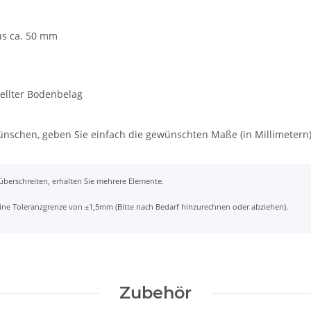
us ca. 50 mm
tellter Bodenbelag
wünschen, geben Sie einfach die gewünschten Maße (in Millimetern
 überschreiten, erhalten Sie mehrere Elemente.
t eine Toleranzgrenze von ±1,5mm (Bitte nach Bedarf hinzurechnen oder abziehen).
Zubehör