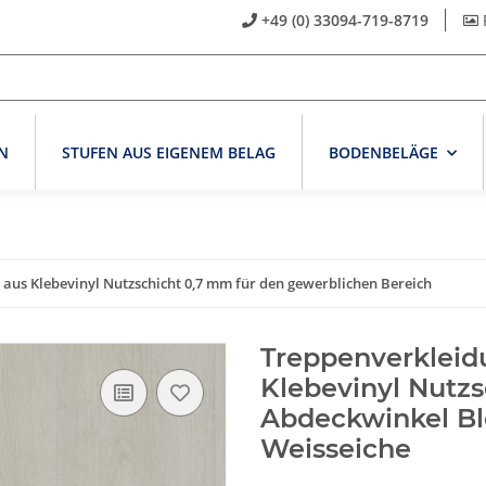
+49 (0) 33094-719-8719
N
STUFEN AUS EIGENEM BELAG
BODENBELÄGE
aus Klebevinyl Nutzschicht 0,7 mm für den gewerblichen Bereich
Treppenverkleid
Klebevinyl Nutz
Abdeckwinkel Bl
Weisseiche