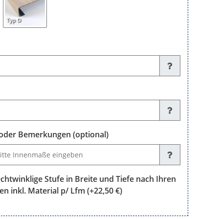
Typ D
der Bemerkungen (optional)
emerkungen (optional)
chtwinklige Stufe in Breite und Tiefe nach Ihren
en inkl. Material p/ Lfm
(+22,50 €)
klige Stufe in Breite und Tiefe nach Ihren Maßen fertig zugeschnit