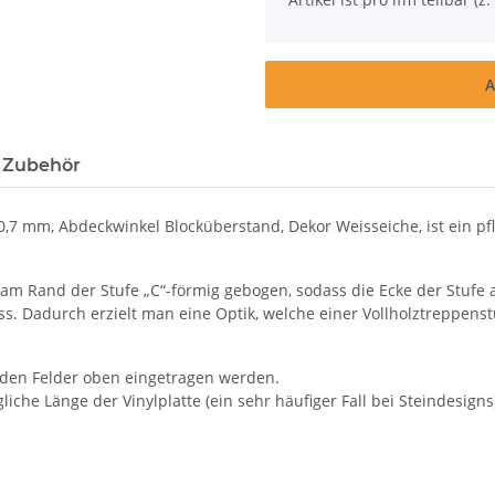
A
 Zubehör
7 mm, Abdeckwinkel Blocküberstand, Dekor Weisseiche, ist ein pfl
 am Rand der Stufe „C“-förmig gebogen, sodass die Ecke der Stufe a
 Dadurch erzielt man eine Optik, welche einer Vollholztreppenst
nden Felder oben eingetragen werden.
iche Länge der Vinylplatte (ein sehr häufiger Fall bei Steindesigns