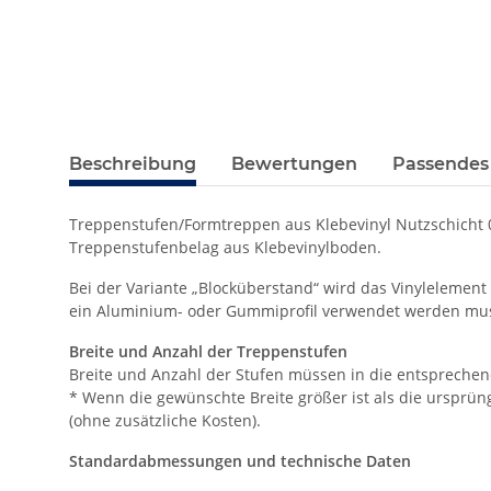
Beschreibung
Bewertungen
Passendes
Treppenstufen/Formtreppen aus Klebevinyl Nutzschicht 0,
Treppenstufenbelag aus Klebevinylboden.
Bei der Variante „Blocküberstand“ wird das Vinylelement
ein Aluminium- oder Gummiprofil verwendet werden muss.
Breite und Anzahl der Treppenstufen
Breite und Anzahl der Stufen müssen in die entspreche
* Wenn die gewünschte Breite größer ist als die ursprüngl
(ohne zusätzliche Kosten).
Standardabmessungen und technische Daten