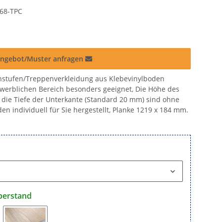
68-TPC
ngebot/Muster anfragen
stufen/Treppenverkleidung aus Klebevinylboden
werblichen Bereich besonders geeignet, Die Höhe des
die Tiefe der Unterkante (Standard 20 mm) sind ohne
en individuell für Sie hergestellt, Planke 1219 x 184 mm.
berstand