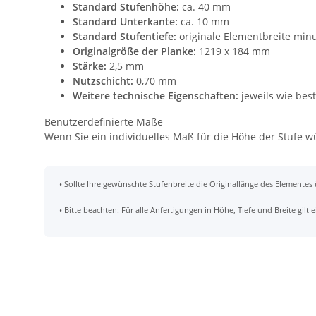
Standard Stufenhöhe:
ca. 40 mm
Standard Unterkante:
ca. 10 mm
Standard Stufentiefe:
originale Elementbreite min
Originalgröße der Planke:
1219 x 184 mm
Stärke:
2,5 mm
Nutzschicht:
0,70 mm
Weitere technische Eigenschaften:
jeweils wie bes
Benutzerdefinierte Maße
Wenn Sie ein individuelles Maß für die Höhe der Stufe 
• Sollte Ihre gewünschte Stufenbreite die Originallänge des Elementes
• Bitte beachten: Für alle Anfertigungen in Höhe, Tiefe und Breite gil