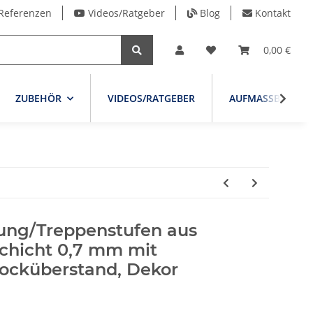
Referenzen
Videos/Ratgeber
Blog
Kontakt
0,00 €
ZUBEHÖR
VIDEOS/RATGEBER
AUFMASSBLATT
ung/Treppenstufen aus
schicht 0,7 mm mit
ocküberstand, Dekor