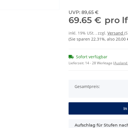
UVP
:
89,65 €
69.65 €
pro l
inkl. 19% USt. , zzgl.
Versand
(
(Sie sparen
22.31%
, also
20,00 
Sofort verfügbar
Lieferzeit:
14 - 28 Werktage
(Ausland
Gesamtpreis:
In
Aufschlag für Stufen nac