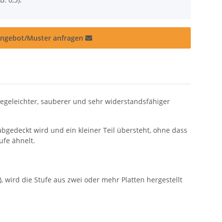
ngebot/Muster anfragen
egeleichter, sauberer und sehr widerstandsfähiger
bgedeckt wird und ein kleiner Teil übersteht, ohne dass
ufe ähnelt.
), wird die Stufe aus zwei oder mehr Platten hergestellt