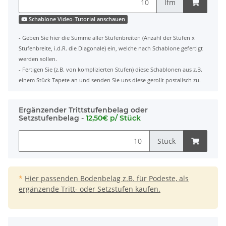
lfm
Schablone Video-Tutorial anschauen
- Geben Sie hier die Summe aller Stufenbreiten (Anzahl der Stufen x
Stufenbreite, i.d.R. die Diagonale) ein, welche nach Schablone gefertigt
werden sollen.
- Fertigen Sie (z.B. von komplizierten Stufen) diese Schablonen aus z.B.
einem Stück Tapete an und senden Sie uns diese gerollt postalisch zu.
Ergänzender Trittstufenbelag oder
Setzstufenbelag -
12,50€ p/ Stück
Stück
*
Hier passenden Bodenbelag z.B. für Podeste, als
ergänzende Tritt- oder Setzstufen kaufen.