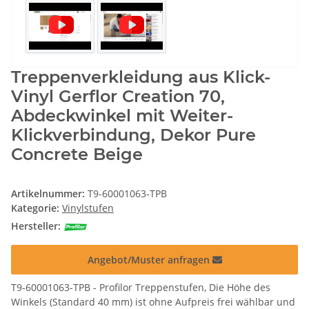
Treppenverkleidung aus Klick-
Vinyl Gerflor Creation 70,
Abdeckwinkel mit Weiter-
Klickverbindung, Dekor Pure
Concrete Beige
Artikelnummer:
T9-60001063-TPB
Kategorie:
Vinylstufen
Hersteller:
Angebot/Muster anfragen
T9-60001063-TPB - Profilor Treppenstufen, Die Höhe des
Winkels (Standard 40 mm) ist ohne Aufpreis frei wählbar und