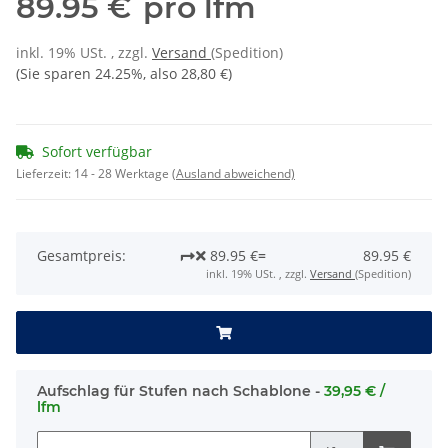
89.95 €
pro lfm
inkl. 19% USt. , zzgl.
Versand
(Spedition)
(Sie sparen
24.25%
, also
28,80 €
)
Sofort verfügbar
Lieferzeit:
14 - 28 Werktage
(Ausland abweichend)
Gesamtpreis:
89.95 €
=
89.95 €
inkl. 19% USt. , zzgl.
Versand
(Spedition)
Aufschlag für Stufen nach Schablone -
39,95 € /
lfm