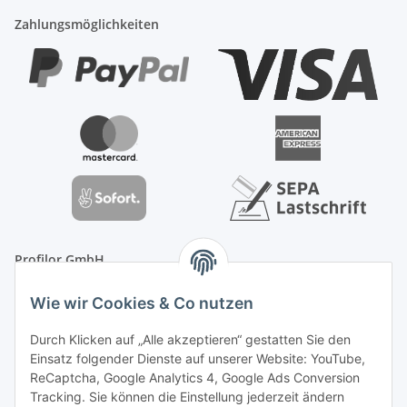
Zahlungsmöglichkeiten
Profilor GmbH
OdF.Platz 2
Wie wir Cookies & Co nutzen
16775 Löwenberger Land
Telefon: +49 (0) 33094-719-8719
Durch Klicken auf „Alle akzeptieren“ gestatten Sie den
E-Mail: info (ät) treppe99 (Punkt) de
Einsatz folgender Dienste auf unserer Website: YouTube,
ReCaptcha, Google Analytics 4, Google Ads Conversion
Tracking. Sie können die Einstellung jederzeit ändern