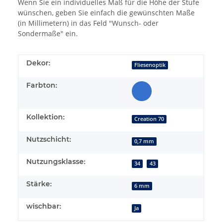
Wenn Sie ein individuelles Maß für die Höhe der Stufe
wünschen, geben Sie einfach die gewünschten Maße
(in Millimetern) in das Feld "Wunsch- oder
Sondermaße" ein.
Dekor:
Fliesenoptik
Farbton:
Kollektion:
Creation 70
Nutzschicht:
0,7 mm
Nutzungsklasse:
34
43
Stärke:
6 mm
wischbar:
Ja