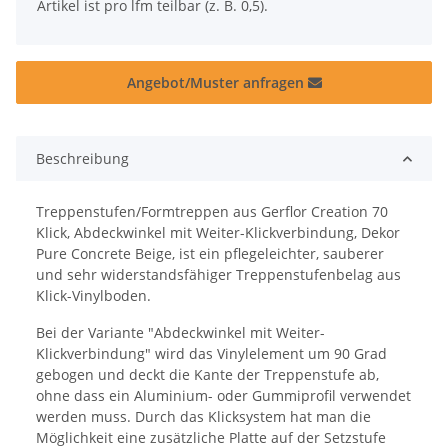
x
Artikel ist pro lfm teilbar (z. B. 0,5).
Angebot/Muster anfragen
Beschreibung
Treppenstufen/Formtreppen aus Gerflor Creation 70
Klick, Abdeckwinkel mit Weiter-Klickverbindung, Dekor
Pure Concrete Beige, ist ein pflegeleichter, sauberer
und sehr widerstandsfähiger Treppenstufenbelag aus
Klick-Vinylboden.
Bei der Variante "Abdeckwinkel mit Weiter-
Klickverbindung" wird das Vinylelement um 90 Grad
gebogen und deckt die Kante der Treppenstufe ab,
ohne dass ein Aluminium- oder Gummiprofil verwendet
werden muss. Durch das Klicksystem hat man die
Möglichkeit eine zusätzliche Platte auf der Setzstufe