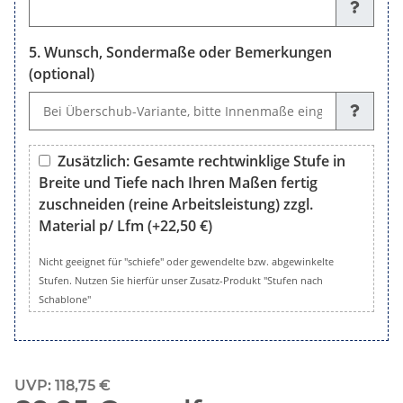
Wunsch, Sondermaße oder Bemerkungen
(optional)
Wunsch, Sondermaße oder Bemerkungen (optional)
Zusätzlich: Gesamte rechtwinklige Stufe in
Breite und Tiefe nach Ihren Maßen fertig
zuschneiden (reine Arbeitsleistung) zzgl.
Material p/ Lfm
(+22,50 €)
Zusätzlich: Gesamte rechtwinklige Stufe in Breite und Tiefe 
Nicht geeignet für "schiefe" oder gewendelte bzw. abgewinkelte
Stufen. Nutzen Sie hierfür unser Zusatz-Produkt "Stufen nach
Schablone"
UVP
:
118,75 €