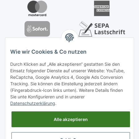
Profilor GmbH
Wie wir Cookies & Co nutzen
OdF.Platz 2
Durch Klicken auf „Alle akzeptieren“ gestatten Sie den
16775 Löwenberger Land
Einsatz folgender Dienste auf unserer Website: YouTube,
Telefon: +49 (0) 33094-719-8719
ReCaptcha, Google Analytics 4, Google Ads Conversion
E-Mail: info (ät) treppe99 (Punkt) de
Tracking. Sie können die Einstellung jederzeit ändern
(Fingerabdruck-Icon links unten). Weitere Details finden
Sie unte
Konfigurieren
und in unserer
Datenschutzerklärung
.
Alle akzeptieren