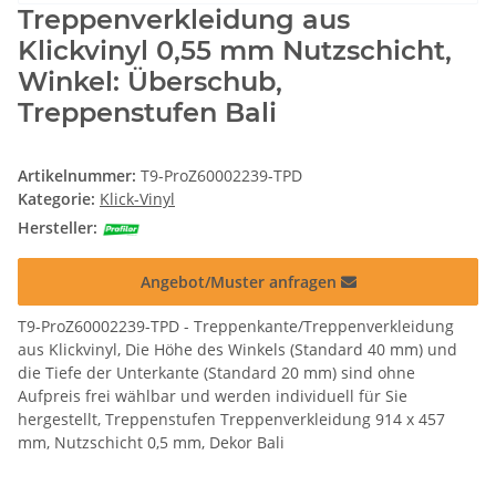
Treppenverkleidung aus
Klickvinyl 0,55 mm Nutzschicht,
Winkel: Überschub,
Treppenstufen Bali
Artikelnummer:
T9-ProZ60002239-TPD
Kategorie:
Klick-Vinyl
Hersteller:
Angebot/Muster anfragen
T9-ProZ60002239-TPD - Treppenkante/Treppenverkleidung
aus Klickvinyl, Die Höhe des Winkels (Standard 40 mm) und
die Tiefe der Unterkante (Standard 20 mm) sind ohne
Aufpreis frei wählbar und werden individuell für Sie
hergestellt, Treppenstufen Treppenverkleidung 914 x 457
mm, Nutzschicht 0,5 mm, Dekor Bali