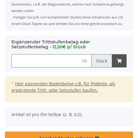
Stufenbreite, i.d.R. die Diagonale) ein, welche nach Schablone gefertigt
werden sollen.
- Fertigen Sie (z.B. von komplizierten Stufen) diese Schablonen aus z.B.
einem Stück Tapete an und senden Sie uns diese gerollt postalisch zu.
Ergänzender Trittstufenbelag oder
Setzstufenbelag -
12,50€ p/ Stück
Stück
*
Hier passenden Bodenbelag z.B. für Podeste, als
ergänzende Tritt- oder Setzstufen kaufen.
x
Artikel ist pro lfm teilbar (z. B. 0,5).