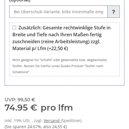
Wunsch, Sondermaße oder Bemerkungen (optional)
Zusätzlich: Gesamte rechtwinklige Stufe in
Breite und Tiefe nach Ihren Maßen fertig
zuschneiden (reine Arbeitsleistung) zzgl.
Material p/ Lfm
(+22,50 €)
Zusätzlich: Gesamte rechtwinklige Stufe in Breite und Tiefe 
Nicht geeignet für "schiefe" oder gewendelte bzw. abgewinkelte
Stufen. Nutzen Sie hierfür unser Zusatz-Produkt "Stufen nach
Schablone"
UVP
:
99,50 €
74.95 €
pro lfm
inkl. 19% USt. , zzgl.
Versand
(Spedition)
(Sie sparen
24.67%
, also
24,55 €
)