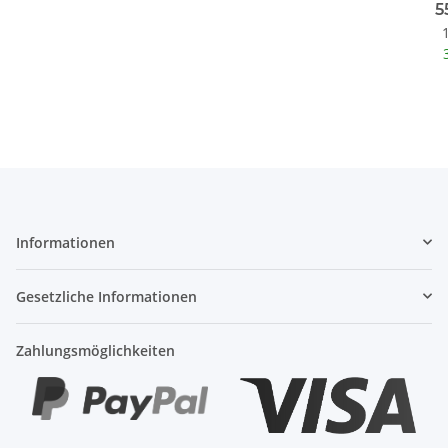
5
Informationen
Gesetzliche Informationen
Zahlungsmöglichkeiten