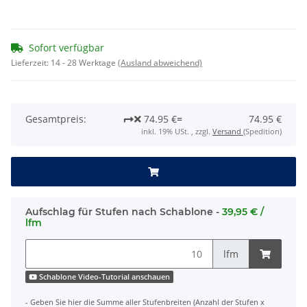
Sofort verfügbar
Lieferzeit:
14 - 28 Werktage
(Ausland abweichend)
Gesamtpreis:
74.95 €
=
74.95 €
inkl. 19% USt. , zzgl.
Versand
(Spedition)
Aufschlag für Stufen nach Schablone -
39,95 € /
lfm
lfm
Schablone Video-Tutorial anschauen
- Geben Sie hier die Summe aller Stufenbreiten (Anzahl der Stufen x