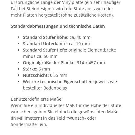
ursprüngliche Länge der Vinylplatte (ein sehr häufiger
Fall bei Steindesigns), wird die Stufe aus zwei oder
mehr Platten hergestellt (ohne zusätzliche Kosten).
Standardabmessungen und technische Daten
Standard Stufenhöhe:
ca. 40 mm
Standard Unterkante:
ca. 10 mm
Standard Stufentiefe:
originale Elementbreite
minus ca. 50 mm
Originalgröße der Planke:
914 x 457 mm
Stärke:
6 mm
Nutzschicht:
0,55 mm
Weitere technische Eigenschaften:
jeweils wie
bestellter Bodenbelag
Benutzerdefinierte Maße
Wenn Sie ein individuelles Maß für die Höhe der Stufe
wünschen, geben Sie einfach die gewünschten Maße
(in Millimetern) in das Feld "Wunsch- oder
Sondermaße" ein.