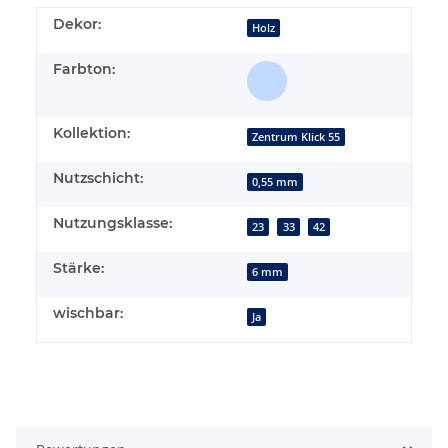
Dekor:
Holz
Farbton:
Kollektion:
Zentrum Klick 55
Nutzschicht:
0,55 mm
Nutzungsklasse:
23
33
42
Stärke:
6 mm
wischbar:
Ja