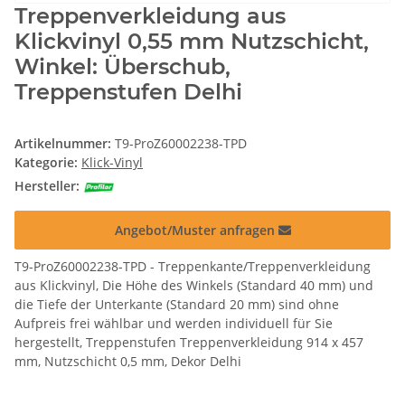
Treppenverkleidung aus
Klickvinyl 0,55 mm Nutzschicht,
Winkel: Überschub,
Treppenstufen Delhi
Artikelnummer:
T9-ProZ60002238-TPD
Kategorie:
Klick-Vinyl
Hersteller:
Angebot/Muster anfragen
T9-ProZ60002238-TPD - Treppenkante/Treppenverkleidung
aus Klickvinyl, Die Höhe des Winkels (Standard 40 mm) und
die Tiefe der Unterkante (Standard 20 mm) sind ohne
Aufpreis frei wählbar und werden individuell für Sie
hergestellt, Treppenstufen Treppenverkleidung 914 x 457
mm, Nutzschicht 0,5 mm, Dekor Delhi