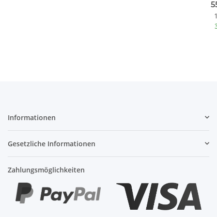
5
Informationen
Gesetzliche Informationen
Zahlungsmöglichkeiten