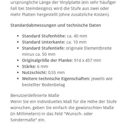
ursprüngliche Länge der Vinylplatte (ein sehr häufiger
Fall bei Steindesigns), wird die Stufe aus zwei oder
mehr Platten hergestellt (ohne zusätzliche Kosten).
Standardabmessungen und technische Daten
Standard Stufenhöhe:
ca. 40 mm
Standard Unterkante:
ca. 10 mm
Standard Stufentiefe:
originale Elementbreite
minus ca. 50 mm
Originalgröße der Planke:
914 x 457 mm
Stärke:
6 mm
Nutzschicht:
0,55 mm
Weitere technische Eigenschaften:
jeweils wie
bestellter Bodenbelag
Benutzerdefinierte Maße
Wenn Sie ein individuelles Maß für die Höhe der Stufe
wünschen, geben Sie einfach die gewünschten Maße
(in Millimetern) in das Feld "Wunsch- oder
Sondermaße" ein.