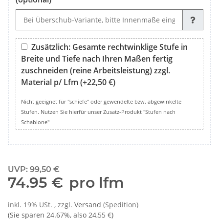
Wunsch, Sondermaße oder Bemerkungen (optional)
Zusätzlich: Gesamte rechtwinklige Stufe in
Breite und Tiefe nach Ihren Maßen fertig
zuschneiden (reine Arbeitsleistung) zzgl.
Material p/ Lfm
(+22,50 €)
Zusätzlich: Gesamte rechtwinklige Stufe in Breite und Tiefe 
Nicht geeignet für "schiefe" oder gewendelte bzw. abgewinkelte
Stufen. Nutzen Sie hierfür unser Zusatz-Produkt "Stufen nach
Schablone"
UVP
:
99,50 €
74.95 €
pro lfm
inkl. 19% USt. , zzgl.
Versand
(Spedition)
(Sie sparen
24.67%
, also
24,55 €
)