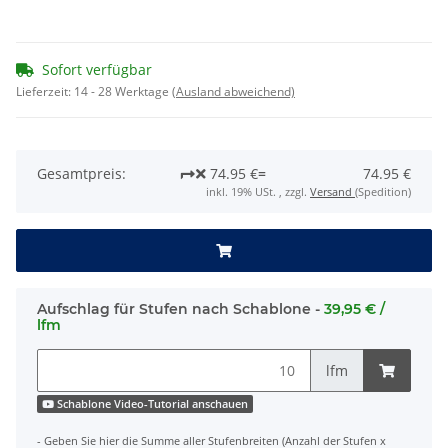
Sofort verfügbar
Lieferzeit:
14 - 28 Werktage
(Ausland abweichend)
Gesamtpreis:
74.95 €
=
74.95 €
inkl. 19% USt. , zzgl.
Versand
(Spedition)
Aufschlag für Stufen nach Schablone -
39,95 € /
lfm
lfm
Schablone Video-Tutorial anschauen
- Geben Sie hier die Summe aller Stufenbreiten (Anzahl der Stufen x