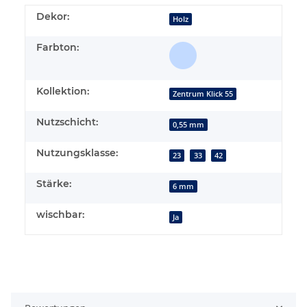
Dekor:
Holz
Farbton:
Kollektion:
Zentrum Klick 55
Nutzschicht:
0,55 mm
Nutzungsklasse:
23
33
42
Stärke:
6 mm
wischbar:
Ja