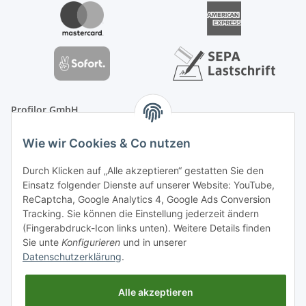
Profilor GmbH
OdF.Platz 2
Wie wir Cookies & Co nutzen
16775 Löwenberger Land
Telefon: +49 (0) 33094-719-8719
Durch Klicken auf „Alle akzeptieren“ gestatten Sie den
E-Mail: info (ät) treppe99 (Punkt) de
Einsatz folgender Dienste auf unserer Website: YouTube,
ReCaptcha, Google Analytics 4, Google Ads Conversion
Tracking. Sie können die Einstellung jederzeit ändern
(Fingerabdruck-Icon links unten). Weitere Details finden
Sie unte
Konfigurieren
und in unserer
Datenschutzerklärung
.
Alle akzeptieren