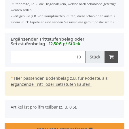
Stufenbreite, i.d.R. die Diagonale) ein, welche nach Schablone gefertigt
werden sollen.
- Fertigen Sie (z.B. von komplizierten Stufen) diese Schablonen aus z.B.
einem Stück Tapete an und senden Sie uns diese gerollt postalisch zu.
Ergänzender Trittstufenbelag oder
Setzstufenbelag -
12,50€ p/ Stück
Stück
*
Hier passenden Bodenbelag z.B. für Podeste, als
ergänzende Tritt- oder Setzstufen kaufen.
x
Artikel ist pro lfm teilbar (z. B. 0,5).