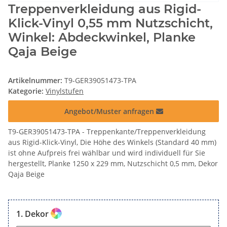
Treppenverkleidung aus Rigid-
Klick-Vinyl 0,55 mm Nutzschicht,
Winkel: Abdeckwinkel, Planke
Qaja Beige
Artikelnummer:
T9-GER39051473-TPA
Kategorie:
Vinylstufen
Angebot/Muster anfragen
T9-GER39051473-TPA - Treppenkante/Treppenverkleidung
aus Rigid-Klick-Vinyl, Die Höhe des Winkels (Standard 40 mm)
ist ohne Aufpreis frei wählbar und wird individuell für Sie
hergestellt, Planke 1250 x 229 mm, Nutzschicht 0,5 mm, Dekor
Qaja Beige
Dekor