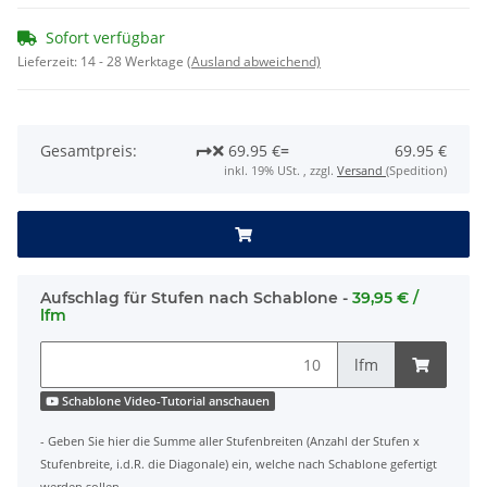
Sofort verfügbar
Lieferzeit:
14 - 28 Werktage
(Ausland abweichend)
Gesamtpreis:
69.95 €
=
69.95 €
inkl. 19% USt. , zzgl.
Versand
(Spedition)
Aufschlag für Stufen nach Schablone -
39,95 € /
lfm
lfm
Schablone Video-Tutorial anschauen
- Geben Sie hier die Summe aller Stufenbreiten (Anzahl der Stufen x
Stufenbreite, i.d.R. die Diagonale) ein, welche nach Schablone gefertigt
werden sollen.