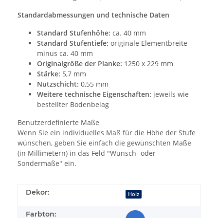
Standardabmessungen und technische Daten
Standard Stufenhöhe:
ca. 40 mm
Standard Stufentiefe:
originale Elementbreite
minus ca. 40 mm
Originalgröße der Planke:
1250 x 229 mm
Stärke:
5,7 mm
Nutzschicht:
0,55 mm
Weitere technische Eigenschaften:
jeweils wie
bestellter Bodenbelag
Benutzerdefinierte Maße
Wenn Sie ein individuelles Maß für die Höhe der Stufe
wünschen, geben Sie einfach die gewünschten Maße
(in Millimetern) in das Feld "Wunsch- oder
Sondermaße" ein.
Dekor:
Holz
Farbton: