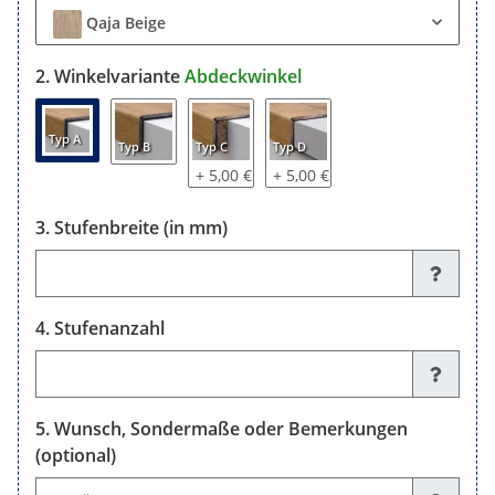
Qaja Beige
Winkelvariante
Abdeckwinkel
Typ A
Typ B
Typ C
Typ D
+ 5,00 €
+ 5,00 €
Stufenbreite (in mm)
Stufenbreite (in mm)
Stufenanzahl
Stufenanzahl
Wunsch, Sondermaße oder Bemerkungen
(optional)
Wunsch, Sondermaße oder Bemerkungen (optional)