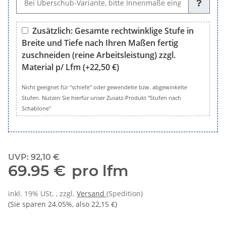
Zusätzlich: Gesamte rechtwinklige Stufe in
Breite und Tiefe nach Ihren Maßen fertig
zuschneiden (reine Arbeitsleistung) zzgl.
Material p/ Lfm
(+22,50 €)
Zusätzlich: Gesamte rechtwinklige Stufe in Breite und Tiefe 
Nicht geeignet für "schiefe" oder gewendelte bzw. abgewinkelte
Stufen. Nutzen Sie hierfür unser Zusatz-Produkt "Stufen nach
Schablone"
UVP
:
92,10 €
69.95 €
pro lfm
inkl. 19% USt. , zzgl.
Versand
(Spedition)
(Sie sparen
24.05%
, also
22,15 €
)