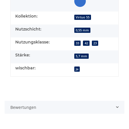
Kollektion:
Virtuo 55
Nutzschicht:
0,55 mm
Nutzungsklasse:
33
42
23
Stärke:
5,7 mm
wischbar:
Ja
Bewertungen