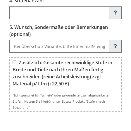
Stufenanzahl
Stufenanzahl
Wunsch, Sondermaße oder Bemerkungen
(optional)
Wunsch, Sondermaße oder Bemerkungen (optional)
Zusätzlich: Gesamte rechtwinklige Stufe in
Breite und Tiefe nach Ihren Maßen fertig
zuschneiden (reine Arbeitsleistung) zzgl.
Material p/ Lfm
(+22,50 €)
Zusätzlich: Gesamte rechtwinklige Stufe in Breite und Tiefe 
Nicht geeignet für "schiefe" oder gewendelte bzw. abgewinkelte
Stufen. Nutzen Sie hierfür unser Zusatz-Produkt "Stufen nach
Schablone"