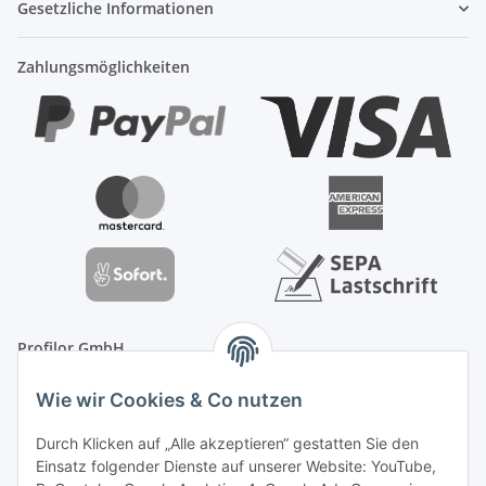
Gesetzliche Informationen
Zahlungsmöglichkeiten
Profilor GmbH
OdF.Platz 2
Wie wir Cookies & Co nutzen
16775 Löwenberger Land
Telefon: +49 (0) 33094-719-8719
Durch Klicken auf „Alle akzeptieren“ gestatten Sie den
E-Mail: info (ät) treppe99 (Punkt) de
Einsatz folgender Dienste auf unserer Website: YouTube,