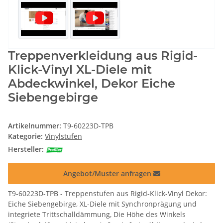
Treppenverkleidung aus Rigid-
Klick-Vinyl XL-Diele mit
Abdeckwinkel, Dekor Eiche
Siebengebirge
Artikelnummer:
T9-60223D-TPB
Kategorie:
Vinylstufen
Hersteller:
Angebot/Muster anfragen
T9-60223D-TPB - Treppenstufen aus Rigid-Klick-Vinyl Dekor:
Eiche Siebengebirge, XL-Diele mit Synchronprägung und
integriete Trittschalldämmung, Die Höhe des Winkels