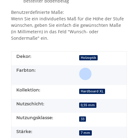
bestellter Bodenbelag
Benutzerdefinierte Maße:
Wenn Sie ein individuelles Maß für die Höhe der Stufe
wünschen, geben Sie einfach die gewünschten Maße
(in Millimetern) in das Feld "Wunsch- oder
Sondermaße" ein.
Dekor:
Holzoptik
Farbton:
Kollektion:
Hardboard XL
Nutzschicht:
0,55 mm
Nutzungsklasse:
33
Stärke:
7 mm