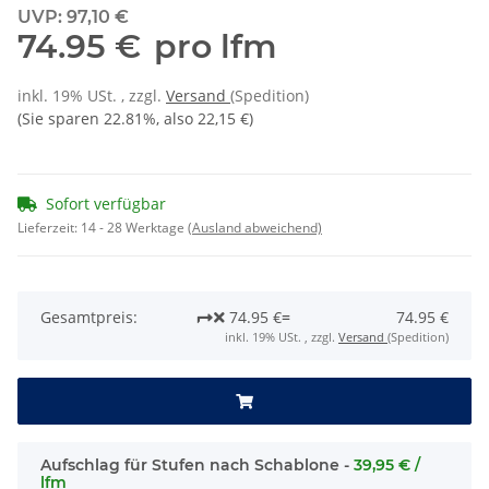
UVP
:
97,10 €
74.95 €
pro lfm
inkl. 19% USt. , zzgl.
Versand
(Spedition)
(Sie sparen
22.81%
, also
22,15 €
)
Sofort verfügbar
Lieferzeit:
14 - 28 Werktage
(Ausland abweichend)
Gesamtpreis:
74.95 €
=
74.95 €
inkl. 19% USt. , zzgl.
Versand
(Spedition)
Aufschlag für Stufen nach Schablone -
39,95 € /
lfm