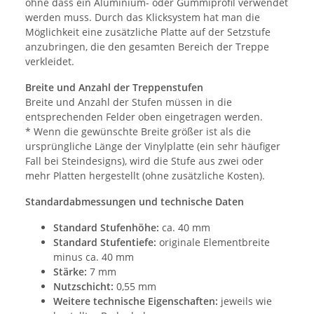
ohne dass ein Aluminium- oder Gummiprofil verwendet
werden muss. Durch das Klicksystem hat man die
Möglichkeit eine zusätzliche Platte auf der Setzstufe
anzubringen, die den gesamten Bereich der Treppe
verkleidet.
Breite und Anzahl der Treppenstufen
Breite und Anzahl der Stufen müssen in die
entsprechenden Felder oben eingetragen werden.
* Wenn die gewünschte Breite größer ist als die
ursprüngliche Länge der Vinylplatte (ein sehr häufiger
Fall bei Steindesigns), wird die Stufe aus zwei oder
mehr Platten hergestellt (ohne zusätzliche Kosten).
Standardabmessungen und technische Daten
Standard Stufenhöhe:
ca. 40 mm
Standard Stufentiefe:
originale Elementbreite
minus ca. 40 mm
Stärke:
7 mm
Nutzschicht:
0,55 mm
Weitere technische Eigenschaften:
jeweils wie