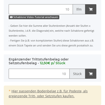
lfm
Schablone Video-Tutorial anschauen
- Geben Sie hier die Summe aller Stufenbreiten (Anzahl der Stufen x
Stufenbreite, i.d.R. die Diagonale) ein, welche nach Schablone gefertigt
werden sollen.
- Fertigen Sie (z.B. von komplizierten Stufen) diese Schablonen aus z.B.
einem Stück Tapete an und senden Sie uns diese gerollt postalisch zu.
Ergänzender Trittstufenbelag oder
Setzstufenbelag -
12,50€ p/ Stück
Stück
*
Hier passenden Bodenbelag z.B. für Podeste, als
ergänzende Tritt- oder Setzstufen kaufen.