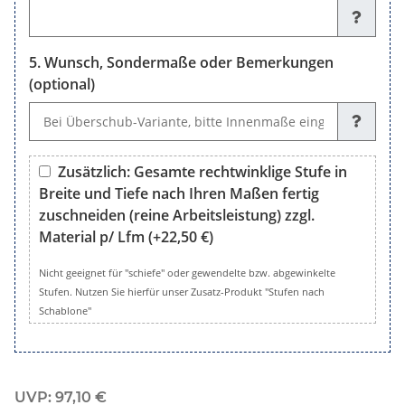
Stufenanzahl
Wunsch, Sondermaße oder Bemerkungen
(optional)
Wunsch, Sondermaße oder Bemerkungen (optional)
Zusätzlich: Gesamte rechtwinklige Stufe in
Breite und Tiefe nach Ihren Maßen fertig
zuschneiden (reine Arbeitsleistung) zzgl.
Material p/ Lfm
(+22,50 €)
Zusätzlich: Gesamte rechtwinklige Stufe in Breite und Tiefe 
Nicht geeignet für "schiefe" oder gewendelte bzw. abgewinkelte
Stufen. Nutzen Sie hierfür unser Zusatz-Produkt "Stufen nach
Schablone"
UVP
:
97,10 €