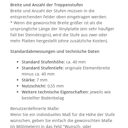
Breite und Anzahl der Treppenstufen
Breite und Anzahl der Stufen müssen in die
entsprechenden Felder oben eingetragen werden.
* Wenn die gewünschte Breite größer ist als die
ursprüngliche Länge der Vinylplatte (ein sehr häufiger
Fall bei Steindesigns), wird die Stufe aus zwei oder
mehr Platten hergestellt (ohne zusätzliche Kosten).
Standardabmessungen und technische Daten
Standard Stufenhöhe:
ca. 40 mm
Standard Stufentiefe:
originale Elementbreite
minus ca. 40 mm
Stärke:
7 mm
Nutzschicht:
0,55 mm
Weitere technische Eigenschaften:
jeweils wie
bestellter Bodenbelag
Benutzerdefinierte Maße:
Wenn Sie ein individuelles Maß für die Höhe der Stufe
wünschen, geben Sie einfach die gewünschten Maße
(in Millimetern) in das Feld "Wunsch- oder