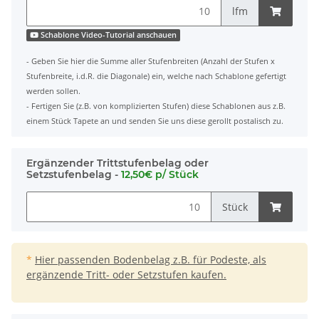
lfm
Schablone Video-Tutorial anschauen
- Geben Sie hier die Summe aller Stufenbreiten (Anzahl der Stufen x
Stufenbreite, i.d.R. die Diagonale) ein, welche nach Schablone gefertigt
werden sollen.
- Fertigen Sie (z.B. von komplizierten Stufen) diese Schablonen aus z.B.
einem Stück Tapete an und senden Sie uns diese gerollt postalisch zu.
Ergänzender Trittstufenbelag oder
Setzstufenbelag -
12,50€ p/ Stück
Stück
*
Hier passenden Bodenbelag z.B. für Podeste, als
ergänzende Tritt- oder Setzstufen kaufen.