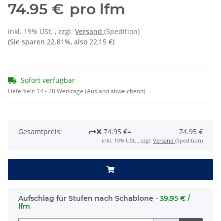
74.95 €
pro lfm
inkl. 19% USt. , zzgl.
Versand
(Spedition)
(Sie sparen
22.81%
, also
22,15 €
)
Sofort verfügbar
Lieferzeit:
14 - 28 Werktage
(Ausland abweichend)
Gesamtpreis:
74.95 €
=
74.95 €
inkl. 19% USt. , zzgl.
Versand
(Spedition)
Aufschlag für Stufen nach Schablone -
39,95 € /
lfm