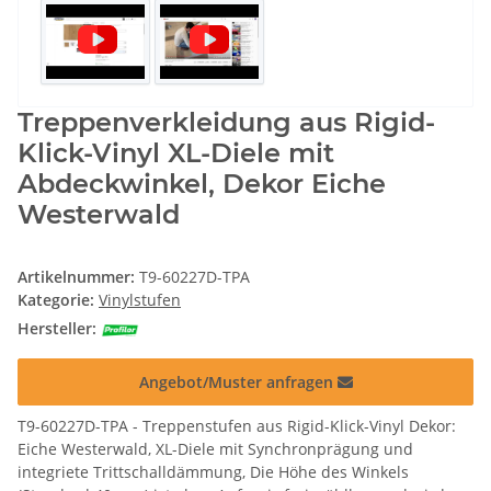
Treppenverkleidung aus Rigid-
Klick-Vinyl XL-Diele mit
Abdeckwinkel, Dekor Eiche
Westerwald
Artikelnummer:
T9-60227D-TPA
Kategorie:
Vinylstufen
Hersteller:
Angebot/Muster anfragen
T9-60227D-TPA - Treppenstufen aus Rigid-Klick-Vinyl Dekor:
Eiche Westerwald, XL-Diele mit Synchronprägung und
integriete Trittschalldämmung, Die Höhe des Winkels