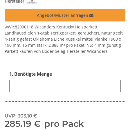
Hersteller:
Angebot/Muster anfragen
wWic82000118 Wicanders Kentucky Holzparkett
Landhausdielen 1-Stab Fertigparkett, geräuchert, natur geölt,
4-seitig gefast Oklahoma Eiche Rustikal mittel Planke 1900 x
190 mm, 15 mm stark, 2,888 m² pro Paket, NS: 4 mm günstig
Parkett kaufen von Bodenbelag-Hersteller Wicanders
Benötigte Menge
Benötigte Menge
UVP
:
303,10 €
285.19 €
pro Pack