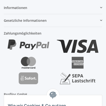
Informationen
Gesetzliche Informationen
Zahlungsmöglichkeiten
Profilor GmbH
OdF.Platz 2
Wie wir Cookies & Co nutzen