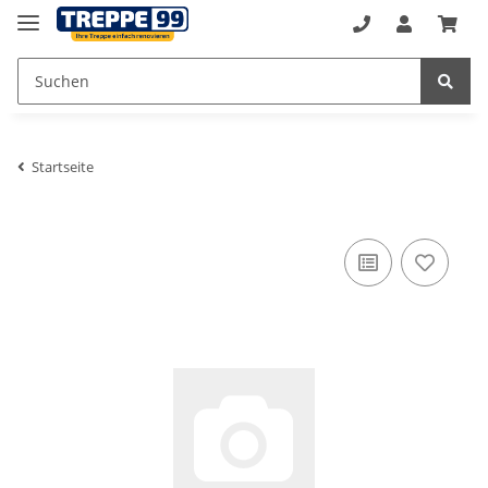
Startseite