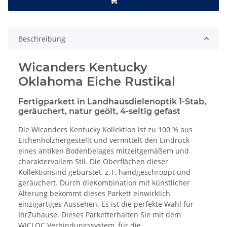
Beschreibung
Wicanders Kentucky
Oklahoma Eiche Rustikal
Fertigparkett in Landhausdielenoptik 1-Stab,
geräuchert, natur geölt, 4-seitig gefast
Die Wicanders Kentucky Kollektion ist zu 100 % aus
Eichenholzhergestellt und vermittelt den Eindruck
eines antiken Bodenbelages mitzeitgemäßem und
charaktervollem Stil. Die Oberflächen dieser
Kollektionsind gebürstet, z.T. handgeschroppt und
geräuchert. Durch dieKombination mit künstlicher
Alterung bekommt dieses Parkett einwirklich
einzigartiges Aussehen. Es ist die perfekte Wahl für
IhrZuhause. Dieses Parketterhalten Sie mit dem
WICLOC Verbindungssystem, für die