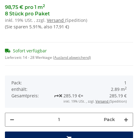
2
98,75 € pro 1 m
8 Stück pro Paket
inkl. 19% USt. , zzgl.
Versand
(Spedition)
(Sie sparen
5.91%
, also
17,91 €
)
Sofort verfügbar
Lieferzeit:
14 - 28 Werktage
(Ausland abweichend)
Pack:
1
2
enthält:
2.89 m
Gesamtpreis:
285.19 €
=
285.19 €
inkl. 19% USt. , zzgl.
Versand
(Spedition)
Pack