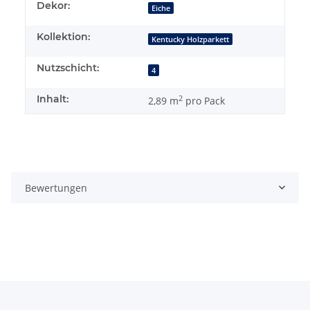
Dekor:
Eiche
Kollektion:
Kentucky Holzparkett
Nutzschicht:
4
Inhalt:
2
2,89 m
pro Pack
Bewertungen