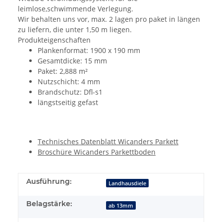
leimlose,schwimmende Verlegung.
Wir behalten uns vor, max. 2 lagen pro paket in längen
zu liefern, die unter 1,50 m liegen.
Produkteigenschaften
Plankenformat: 1900 x 190 mm
Gesamtdicke: 15 mm
Paket: 2,888 m²
Nutzschicht: 4 mm
Brandschutz: Dfl-s1
längstseitig gefast
Technisches Datenblatt Wicanders Parkett
Broschüre Wicanders Parkettboden
Ausführung:
Landhausdiele
Belagstärke:
ab 13mm