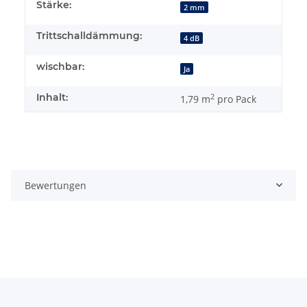
Stärke:
2 mm
Trittschalldämmung:
4 dB
wischbar:
Ja
Inhalt:
2
1,79 m
pro Pack
Bewertungen