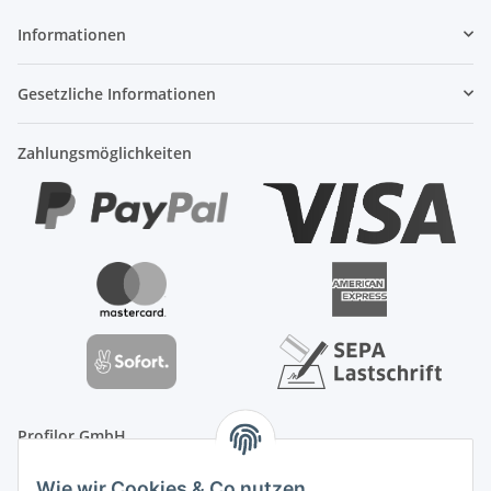
Informationen
Gesetzliche Informationen
Zahlungsmöglichkeiten
Profilor GmbH
OdF.Platz 2
Wie wir Cookies & Co nutzen