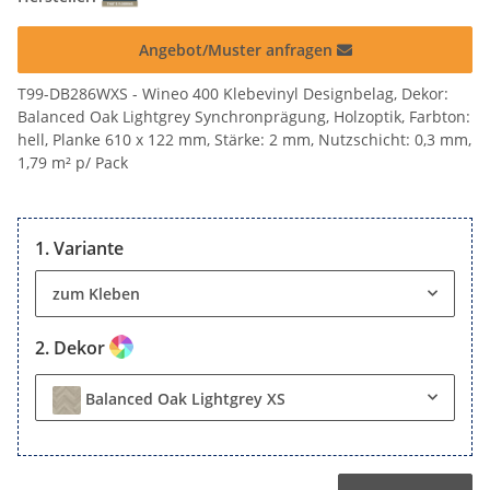
Angebot/Muster anfragen
T99-DB286WXS - Wineo 400 Klebevinyl Designbelag, Dekor:
Balanced Oak Lightgrey Synchronprägung, Holzoptik, Farbton:
hell, Planke 610 x 122 mm, Stärke: 2 mm, Nutzschicht: 0,3 mm,
1,79 m² p/ Pack
Variante
zum Kleben
Dekor
Balanced Oak Lightgrey XS