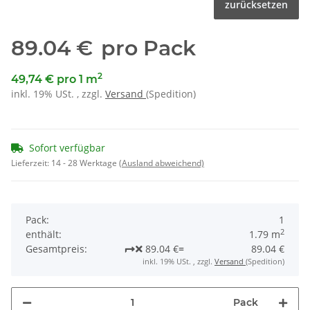
zurücksetzen
89.04 €
pro Pack
2
49,74 € pro 1 m
inkl. 19% USt. , zzgl.
Versand
(Spedition)
Sofort verfügbar
Lieferzeit:
14 - 28 Werktage
(Ausland abweichend)
Pack:
1
2
enthält:
1.79 m
Gesamtpreis:
89.04 €
=
89.04 €
inkl. 19% USt. , zzgl.
Versand
(Spedition)
Pack