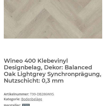
Wineo 400 Klebevinyl
Designbelag, Dekor: Balanced
Oak Lightgrey Synchronprägung,
Nutzschicht: 0,3 mm
Artikelnummer:
T99-DB286WXS
Kategorie:
Bodenbeläge
Hersteller: