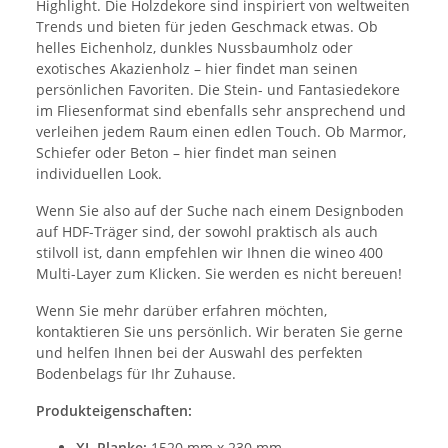
Highlight. Die Holzdekore sind inspiriert von weltweiten
Trends und bieten für jeden Geschmack etwas. Ob
helles Eichenholz, dunkles Nussbaumholz oder
exotisches Akazienholz – hier findet man seinen
persönlichen Favoriten. Die Stein- und Fantasiedekore
im Fliesenformat sind ebenfalls sehr ansprechend und
verleihen jedem Raum einen edlen Touch. Ob Marmor,
Schiefer oder Beton – hier findet man seinen
individuellen Look.
Wenn Sie also auf der Suche nach einem Designboden
auf HDF-Träger sind, der sowohl praktisch als auch
stilvoll ist, dann empfehlen wir Ihnen die wineo 400
Multi-Layer zum Klicken. Sie werden es nicht bereuen!
Wenn Sie mehr darüber erfahren möchten,
kontaktieren Sie uns persönlich. Wir beraten Sie gerne
und helfen Ihnen bei der Auswahl des perfekten
Bodenbelags für Ihr Zuhause.
Produkteigenschaften:
XL Planke:
1520 mm x 230 mm