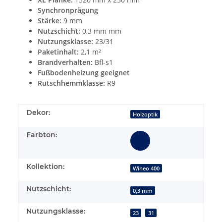
Synchronprägung
Stärke:
9 mm
Nutzschicht:
0,3 mm mm
Nutzungsklasse:
23/31
Paketinhalt:
2,1 m²
Brandverhalten:
Bfl-s1
Fußbodenheizung geeignet
Rutschhemmklasse:
R9
Dekor:
Holzoptik
Farbton:
Kollektion:
Wineo 400
Nutzschicht:
0,3 mm
Nutzungsklasse:
23
31