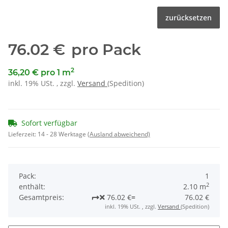
zurücksetzen
76.02 €
pro Pack
2
36,20 € pro 1 m
inkl. 19% USt. , zzgl.
Versand
(Spedition)
Sofort verfügbar
Lieferzeit:
14 - 28 Werktage
(Ausland abweichend)
Pack:
1
2
enthält:
2.10 m
Gesamtpreis:
76.02 €
=
76.02 €
inkl. 19% USt. , zzgl.
Versand
(Spedition)