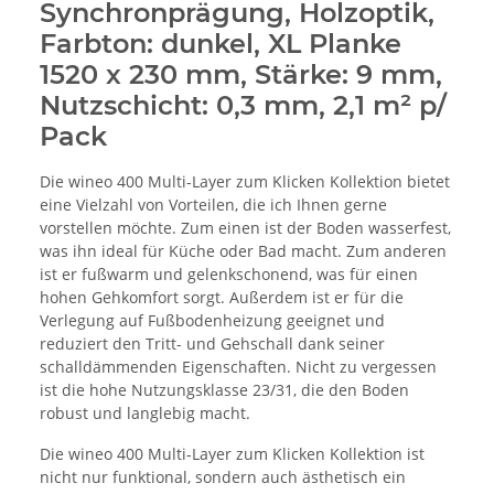
Synchronprägung, Holzoptik,
Farbton: dunkel, XL Planke
1520 x 230 mm, Stärke: 9 mm,
Nutzschicht: 0,3 mm, 2,1 m² p/
Pack
Die wineo 400 Multi-Layer zum Klicken Kollektion bietet
eine Vielzahl von Vorteilen, die ich Ihnen gerne
vorstellen möchte. Zum einen ist der Boden wasserfest,
was ihn ideal für Küche oder Bad macht. Zum anderen
ist er fußwarm und gelenkschonend, was für einen
hohen Gehkomfort sorgt. Außerdem ist er für die
Verlegung auf Fußbodenheizung geeignet und
reduziert den Tritt- und Gehschall dank seiner
schalldämmenden Eigenschaften. Nicht zu vergessen
ist die hohe Nutzungsklasse 23/31, die den Boden
robust und langlebig macht.
Die wineo 400 Multi-Layer zum Klicken Kollektion ist
nicht nur funktional, sondern auch ästhetisch ein