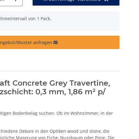
hmeintervall von 1 Pack.
ngebot/Muster anfragen
aft Concrete Grey Travertine,
tzschicht: 0,3 mm, 1,86 m² p/
elseitigen Bodenbelag suchen. Ob im Wohnzimmer, in der
rschiedene Dekore in den Optiken wood und stone, die
atürliche Maserung von Eiche, Nussbaum oder Pinie. Die