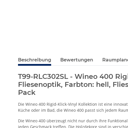
Beschreibung
Bewertungen
Raumplan
T99-RLC302SL - Wineo 400 Rigid
Fliesenoptik, Farbton: hell, Fl
Pack
Die Wineo 400 Rigid-Klick-Vinyl Kollektion ist eine inno
Küche oder im Bad, die Wineo 400 passt sich jedem Raum
Die Wineo 400 überzeugt nicht nur durch ihre Funktional
jeden Geschmack treffen. Die Holzdekore sind in verschie