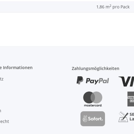
2
1,86 m
pro Pack
e Informationen
Zahlungsmöglichkeiten
tz
m
recht