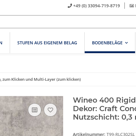
+49 (0) 33094-719-8719
N
STUFEN AUS EIGENEM BELAG
BODENBELÄGE
 zum Klicken und Multi-Layer (zum klicken)
Wineo 400 Rigid 
Dekor: Craft Con
Nutzschicht: 0,
Artikelnummer:
T99-RLC302SL