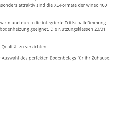
onders attraktiv sind die XL-Formate der wineo 400
ßwarm und durch die integrierte Trittschalldämmung
ußbodenheizung geeignet. Die Nutzungsklassen 23/31
Qualität zu verzichten.
r Auswahl des perfekten Bodenbelags für Ihr Zuhause.