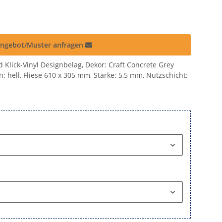
ngebot/Muster anfragen
 Klick-Vinyl Designbelag, Dekor: Craft Concrete Grey
on: hell, Fliese 610 x 305 mm, Stärke: 5,5 mm, Nutzschicht: