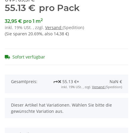
55.13 €
pro Pack
2
32,95 € pro 1 m
inkl. 19% USt. , zzgl.
Versand
(Spedition)
(Sie sparen
20.69%
, also
14,38 €
)
Sofort verfügbar
Gesamtpreis:
55.13 €
=
NaN €
inkl. 19% USt. , zzgl.
Versand
(Spedition)
x
Dieser Artikel hat Variationen. Wählen Sie bitte die
gewünschte Variation aus.