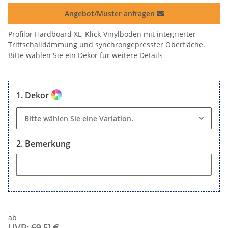
Angebot/Muster anfragen
Profilor Hardboard XL, Klick-Vinylboden mit integrierter
Trittschalldämmung und synchrongepresster Oberfläche.
Bitte wählen Sie ein Dekor für weitere Details
Dekor
Bitte wählen Sie eine Variation.
Bemerkung
Bemerkung
ab
UVP
:
69,51 €