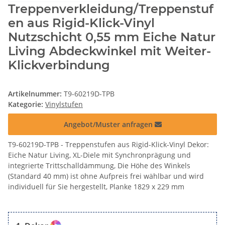
Treppenverkleidung/Treppenstuf
en aus Rigid-Klick-Vinyl
Nutzschicht 0,55 mm Eiche Natur
Living Abdeckwinkel mit Weiter-
Klickverbindung
Artikelnummer:
T9-60219D-TPB
Kategorie:
Vinylstufen
Angebot/Muster anfragen
T9-60219D-TPB - Treppenstufen aus Rigid-Klick-Vinyl Dekor:
Eiche Natur Living, XL-Diele mit Synchronprägung und
integrierte Trittschalldämmung, Die Höhe des Winkels
(Standard 40 mm) ist ohne Aufpreis frei wählbar und wird
individuell für Sie hergestellt, Planke 1829 x 229 mm