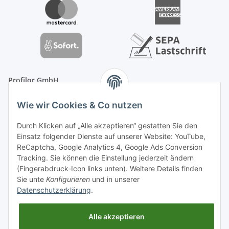
Profilor GmbH
OdF.Platz 2
Wie wir Cookies & Co nutzen
16775 Löwenberger Land
Telefon: +49 (0) 33094-719-8719
Durch Klicken auf „Alle akzeptieren“ gestatten Sie den
E-Mail: info (ät) treppe99 (Punkt) de
Einsatz folgender Dienste auf unserer Website: YouTube,
ReCaptcha, Google Analytics 4, Google Ads Conversion
Tracking. Sie können die Einstellung jederzeit ändern
(Fingerabdruck-Icon links unten). Weitere Details finden
Sie unte
Konfigurieren
und in unserer
Datenschutzerklärung
.
Alle akzeptieren