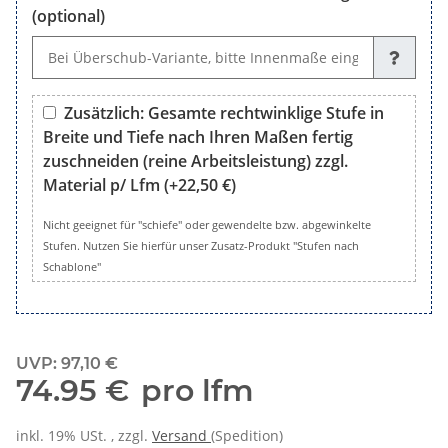
(optional)
Wunsch, Sondermaße oder Bemerkungen (optional)
Zusätzlich: Gesamte rechtwinklige Stufe in
Breite und Tiefe nach Ihren Maßen fertig
zuschneiden (reine Arbeitsleistung) zzgl.
Material p/ Lfm
(+22,50 €)
Zusätzlich: Gesamte rechtwinklige Stufe in Breite und Tiefe 
Nicht geeignet für "schiefe" oder gewendelte bzw. abgewinkelte
Stufen. Nutzen Sie hierfür unser Zusatz-Produkt "Stufen nach
Schablone"
UVP
:
97,10 €
74.95 €
pro lfm
inkl. 19% USt. , zzgl.
Versand
(Spedition)