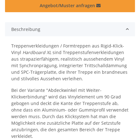
Angebot/Muster anfragen
Beschreibung
Treppenverkleidungen / Formtreppen aus Rigid-Klick-
Vinyl
Hardboard XL
sind Treppenstufenverkleidungen
aus strapazierfähigem, realistisch aussehendem Vinyl
mit Synchronprägung, integrierter Trittschalldämmung
und SPC-Trägerplatte, die Ihrer Treppe ein brandneues
und stilvolles Aussehen verleihen.
Bei der Variante "Abdeckwinkel mit Weiter-
Klickverbindung" wird das Vinylelement um 90 Grad
gebogen und deckt die Kante der Treppenstufe ab,
ohne dass ein Aluminium- oder Gummiprofil verwendet
werden muss. Durch das Klicksystem hat man die
Möglichkeit eine zusätzliche Platte auf der Setzstufe
anzubringen, die den gesamten Bereich der Treppe
verkleidet.