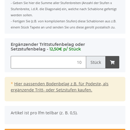
- Geben Sie hier die Summe aller Stufenbreiten (Anzahl der Stufen x
Stufenbreite, i.d.R. die Diagonale) ein, welche nach Schablone gefertigt
werden sollen.
- Fertigen Sie (z.B. von komplizierten Stufen) diese Schablonen aus z.B.
einem Stück Tapete an und senden Sie uns diese gerollt postalisch zu.
Ergänzender Trittstufenbelag oder
Setzstufenbelag -
12,50€ p/ Stück
Stück
*
Hier passenden Bodenbelag z.B. für Podeste, als
ergänzende Tritt- oder Setzstufen kaufen.
x
Artikel ist pro lfm teilbar (z. B. 0,5).