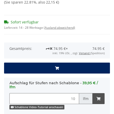
(Sie sparen
22.81%
, also
22,15 €
)
Sofort verfügbar
Lieferzeit:
14 - 28 Werktage
(Ausland abweichend)
Gesamtpreis:
74.95 €
=
74.95 €
inkl. 19% USt. , zzgl.
Versand
(Spedition)
Aufschlag für Stufen nach Schablone -
39,95 € /
lfm
lfm
Schablone Video-Tutorial anschauen