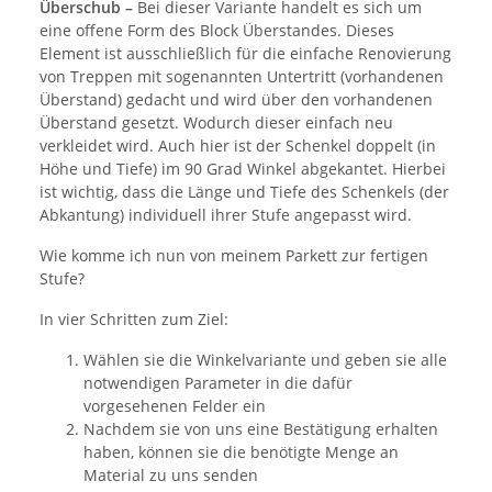
Überschub –
Bei dieser Variante handelt es sich um
eine offene Form des Block Überstandes. Dieses
Element ist ausschließlich für die einfache Renovierung
von Treppen mit sogenannten Untertritt (vorhandenen
Überstand) gedacht und wird über den vorhandenen
Überstand gesetzt. Wodurch dieser einfach neu
verkleidet wird. Auch hier ist der Schenkel doppelt (in
Höhe und Tiefe) im 90 Grad Winkel abgekantet. Hierbei
ist wichtig, dass die Länge und Tiefe des Schenkels (der
Abkantung) individuell ihrer Stufe angepasst wird.
Wie komme ich nun von meinem Parkett zur fertigen
Stufe?
In vier Schritten zum Ziel:
Wählen sie die Winkelvariante und geben sie alle
notwendigen Parameter in die dafür
vorgesehenen Felder ein
Nachdem sie von uns eine Bestätigung erhalten
haben, können sie die benötigte Menge an
Material zu uns senden