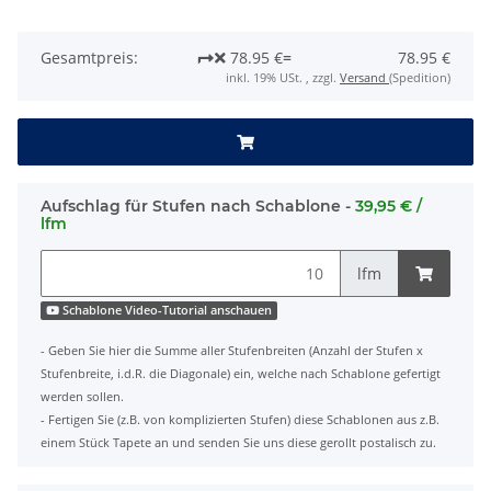
Gesamtpreis:
78.95 €
=
78.95 €
inkl. 19% USt. , zzgl.
Versand
(Spedition)
Aufschlag für Stufen nach Schablone -
39,95 € /
lfm
lfm
Schablone Video-Tutorial anschauen
- Geben Sie hier die Summe aller Stufenbreiten (Anzahl der Stufen x
Stufenbreite, i.d.R. die Diagonale) ein, welche nach Schablone gefertigt
werden sollen.
- Fertigen Sie (z.B. von komplizierten Stufen) diese Schablonen aus z.B.
einem Stück Tapete an und senden Sie uns diese gerollt postalisch zu.