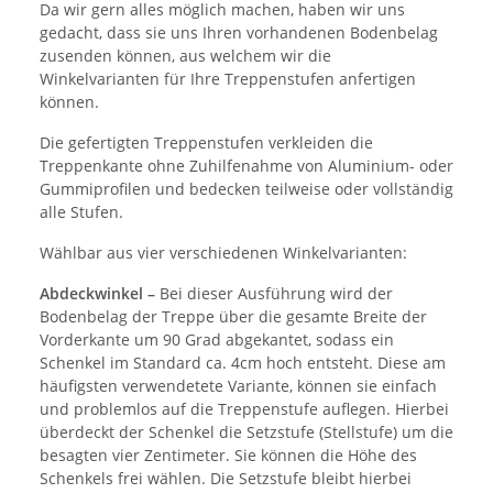
Da wir gern alles möglich machen, haben wir uns
gedacht, dass sie uns Ihren vorhandenen Bodenbelag
zusenden können, aus welchem wir die
Winkelvarianten für Ihre Treppenstufen anfertigen
können.
Die gefertigten Treppenstufen verkleiden die
Treppenkante ohne Zuhilfenahme von Aluminium- oder
Gummiprofilen und bedecken teilweise oder vollständig
alle Stufen.
Wählbar aus vier verschiedenen Winkelvarianten:
Abdeckwinkel –
Bei dieser Ausführung wird der
Bodenbelag der Treppe über die gesamte Breite der
Vorderkante um 90 Grad abgekantet, sodass ein
Schenkel im Standard ca. 4cm hoch entsteht. Diese am
häufigsten verwendetete Variante, können sie einfach
und problemlos auf die Treppenstufe auflegen. Hierbei
überdeckt der Schenkel die Setzstufe (Stellstufe) um die
besagten vier Zentimeter. Sie können die Höhe des
Schenkels frei wählen. Die Setzstufe bleibt hierbei