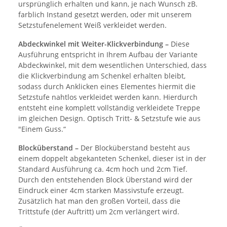
ursprünglich erhalten und kann, je nach Wunsch zB.
farblich Instand gesetzt werden, oder mit unserem
Setzstufenelement Weiß verkleidet werden.
Abdeckwinkel mit Weiter-Klickverbindung –
Diese
Ausführung entspricht in Ihrem Aufbau der Variante
Abdeckwinkel, mit dem wesentlichen Unterschied, dass
die Klickverbindung am Schenkel erhalten bleibt,
sodass durch Anklicken eines Elementes hiermit die
Setzstufe nahtlos verkleidet werden kann. Hierdurch
entsteht eine komplett vollständig verkleidete Treppe
im gleichen Design. Optisch Tritt- & Setzstufe wie aus
"Einem Guss.“
Blocküberstand –
Der Blocküberstand besteht aus
einem doppelt abgekanteten Schenkel, dieser ist in der
Standard Ausführung ca. 4cm hoch und 2cm Tief.
Durch den entstehenden Block Überstand wird der
Eindruck einer 4cm starken Massivstufe erzeugt.
Zusätzlich hat man den großen Vorteil, dass die
Trittstufe (der Auftritt) um 2cm verlängert wird.