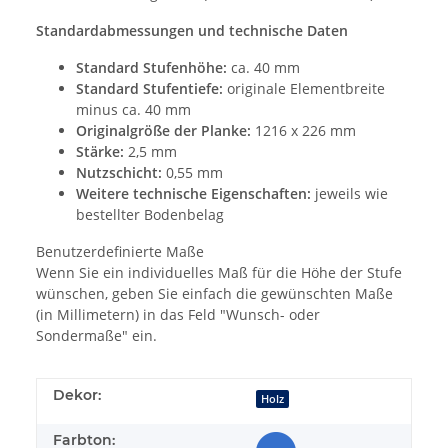
Standardabmessungen und technische Daten
Standard Stufenhöhe:
ca. 40 mm
Standard Stufentiefe:
originale Elementbreite
minus ca. 40 mm
Originalgröße der Planke:
1216 x 226 mm
Stärke:
2,5 mm
Nutzschicht:
0,55 mm
Weitere technische Eigenschaften:
jeweils wie
bestellter Bodenbelag
Benutzerdefinierte Maße
Wenn Sie ein individuelles Maß für die Höhe der Stufe
wünschen, geben Sie einfach die gewünschten Maße
(in Millimetern) in das Feld "Wunsch- oder
Sondermaße" ein.
Dekor:
Holz
Farbton: