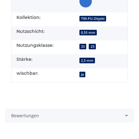
Kollektion:
T99-PU-Objekt
Nutzschicht:
0,55 mm
Nutzungsklasse:
33
23
Stärke:
2,5 mm
wischbar:
Ja
Bewertungen