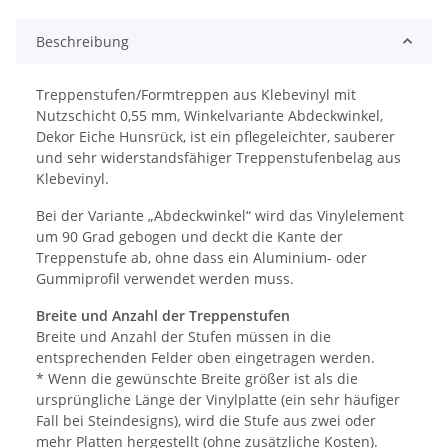
Beschreibung
Treppenstufen/Formtreppen aus Klebevinyl mit
Nutzschicht 0,55 mm, Winkelvariante Abdeckwinkel,
Dekor Eiche Hunsrück, ist ein pflegeleichter, sauberer
und sehr widerstandsfähiger Treppenstufenbelag aus
Klebevinyl.
Bei der Variante „Abdeckwinkel“ wird das Vinylelement
um 90 Grad gebogen und deckt die Kante der
Treppenstufe ab, ohne dass ein Aluminium- oder
Gummiprofil verwendet werden muss.
Breite und Anzahl der Treppenstufen
Breite und Anzahl der Stufen müssen in die
entsprechenden Felder oben eingetragen werden.
* Wenn die gewünschte Breite größer ist als die
ursprüngliche Länge der Vinylplatte (ein sehr häufiger
Fall bei Steindesigns), wird die Stufe aus zwei oder
mehr Platten hergestellt (ohne zusätzliche Kosten).