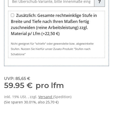
Zusätzlich: Gesamte rechtwinklige Stufe in
Breite und Tiefe nach Ihren Maßen fertig
zuschneiden (reine Arbeitsleistung) zzgl.
Material p/ Lfm
(+22,50 €)
Zusätzlich: Gesamte rechtwinklige Stufe in Breite und Tiefe 
Nicht geeignet für "schiefe" oder gewendelte bzw. abgewinkelte
Stufen. Nutzen Sie hierfür unser Zusatz-Produkt "Stufen nach
Schablone"
UVP
:
85,65 €
59.95 €
pro lfm
inkl. 19% USt. , zzgl.
Versand
(Spedition)
(Sie sparen
30.01%
, also
25,70 €
)