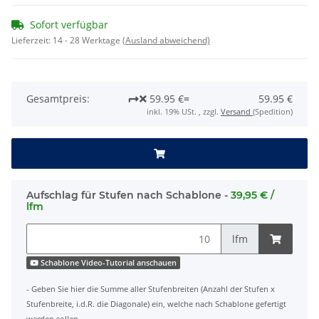
Sofort verfügbar
Lieferzeit:
14 - 28 Werktage
(Ausland abweichend)
Gesamtpreis:
59.95 €
=
59.95 €
inkl. 19% USt. , zzgl.
Versand
(Spedition)
Aufschlag für Stufen nach Schablone -
39,95 € /
lfm
lfm
Schablone Video-Tutorial anschauen
- Geben Sie hier die Summe aller Stufenbreiten (Anzahl der Stufen x
Stufenbreite, i.d.R. die Diagonale) ein, welche nach Schablone gefertigt
werden sollen.