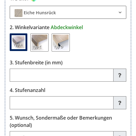
Eiche Hunsrück
Winkelvariante
Abdeckwinkel
Typ A
Typ C
Typ D
Stufenbreite (in mm)
Stufenbreite (in mm)
Stufenanzahl
Stufenanzahl
Wunsch, Sondermaße oder Bemerkungen
(optional)
Wunsch, Sondermaße oder Bemerkungen (optional)