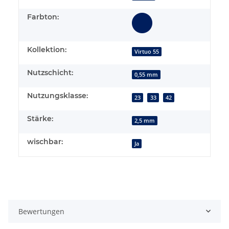
Farbton:
Kollektion:
Virtuo 55
Nutzschicht:
0,55 mm
Nutzungsklasse:
23
33
42
Stärke:
2,5 mm
wischbar:
Ja
Bewertungen