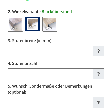
Winkelvariante
Blocküberstand
Typ C
Typ A
Typ D
Stufenbreite (in mm)
Stufenbreite (in mm)
Stufenanzahl
Stufenanzahl
Wunsch, Sondermaße oder Bemerkungen
(optional)
Wunsch, Sondermaße oder Bemerkungen (optional)