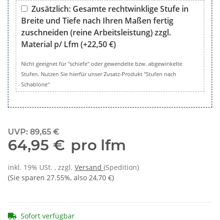
Zusätzlich: Gesamte rechtwinklige Stufe in
Breite und Tiefe nach Ihren Maßen fertig
zuschneiden (reine Arbeitsleistung) zzgl.
Material p/ Lfm
(+22,50 €)
Zusätzlich: Gesamte rechtwinklige Stufe in Breite und Tiefe 
Nicht geeignet für "schiefe" oder gewendelte bzw. abgewinkelte
Stufen. Nutzen Sie hierfür unser Zusatz-Produkt "Stufen nach
Schablone"
UVP
:
89,65 €
64,95 €
pro lfm
inkl. 19% USt. , zzgl.
Versand
(Spedition)
(Sie sparen
27.55%
, also
24,70 €
)
Sofort verfügbar