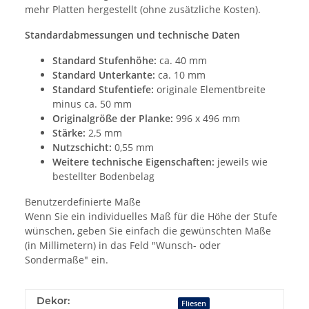
mehr Platten hergestellt (ohne zusätzliche Kosten).
Standardabmessungen und technische Daten
Standard Stufenhöhe:
ca. 40 mm
Standard Unterkante:
ca. 10 mm
Standard Stufentiefe:
originale Elementbreite
minus ca. 50 mm
Originalgröße der Planke:
996 x 496 mm
Stärke:
2,5 mm
Nutzschicht:
0,55 mm
Weitere technische Eigenschaften:
jeweils wie
bestellter Bodenbelag
Benutzerdefinierte Maße
Wenn Sie ein individuelles Maß für die Höhe der Stufe
wünschen, geben Sie einfach die gewünschten Maße
(in Millimetern) in das Feld "Wunsch- oder
Sondermaße" ein.
Dekor:
Fliesen