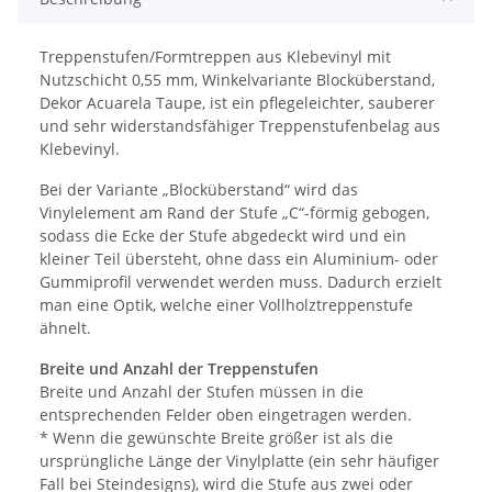
Treppenstufen/Formtreppen aus Klebevinyl mit
Nutzschicht 0,55 mm, Winkelvariante Blocküberstand,
Dekor Acuarela Taupe, ist ein pflegeleichter, sauberer
und sehr widerstandsfähiger Treppenstufenbelag aus
Klebevinyl.
Bei der Variante „Blocküberstand“ wird das
Vinylelement am Rand der Stufe „C“-förmig gebogen,
sodass die Ecke der Stufe abgedeckt wird und ein
kleiner Teil übersteht, ohne dass ein Aluminium- oder
Gummiprofil verwendet werden muss. Dadurch erzielt
man eine Optik, welche einer Vollholztreppenstufe
ähnelt.
Breite und Anzahl der Treppenstufen
Breite und Anzahl der Stufen müssen in die
entsprechenden Felder oben eingetragen werden.
* Wenn die gewünschte Breite größer ist als die
ursprüngliche Länge der Vinylplatte (ein sehr häufiger
Fall bei Steindesigns), wird die Stufe aus zwei oder