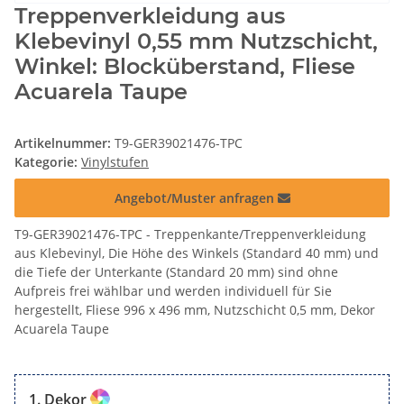
Treppenverkleidung aus
Klebevinyl 0,55 mm Nutzschicht,
Winkel: Blocküberstand, Fliese
Acuarela Taupe
Artikelnummer:
T9-GER39021476-TPC
Kategorie:
Vinylstufen
Angebot/Muster anfragen
T9-GER39021476-TPC - Treppenkante/Treppenverkleidung
aus Klebevinyl, Die Höhe des Winkels (Standard 40 mm) und
die Tiefe der Unterkante (Standard 20 mm) sind ohne
Aufpreis frei wählbar und werden individuell für Sie
hergestellt, Fliese 996 x 496 mm, Nutzschicht 0,5 mm, Dekor
Acuarela Taupe
Dekor