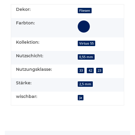
Dekor:
Fliesen
Farbton:
Kollektion:
Virtuo 55
Nutzschicht:
0,55 mm
Nutzungsklasse:
33
42
23
Stärke:
2,5 mm
wischbar:
Ja