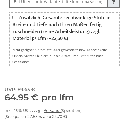
Zusätzlich: Gesamte rechtwinklige Stufe in
Breite und Tiefe nach Ihren Maßen fertig
zuschneiden (reine Arbeitsleistung) zzgl.
Material p/ Lfm
(+22,50 €)
Zusätzlich: Gesamte rechtwinklige Stufe in Breite und Tiefe 
Nicht geeignet für "schiefe" oder gewendelte bzw. abgewinkelte
Stufen. Nutzen Sie hierfür unser Zusatz-Produkt "Stufen nach
Schablone"
UVP
:
89,65 €
64.95 €
pro lfm
inkl. 19% USt. , zzgl.
Versand
(Spedition)
(Sie sparen
27.55%
, also
24,70 €
)