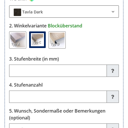
Tavla Dark
Winkelvariante
Blocküberstand
Typ C
Typ A
Typ D
Stufenbreite (in mm)
Stufenbreite (in mm)
Stufenanzahl
Stufenanzahl
Wunsch, Sondermaße oder Bemerkungen
(optional)
Wunsch, Sondermaße oder Bemerkungen (optional)