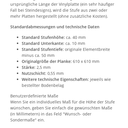
ursprüngliche Länge der Vinylplatte (ein sehr häufiger
Fall bei Steindesigns), wird die Stufe aus zwei oder
mehr Platten hergestellt (ohne zusätzliche Kosten).
Standardabmessungen und technische Daten
Standard Stufenhöhe:
ca. 40 mm
Standard Unterkante:
ca. 10 mm
Standard Stufentiefe:
originale Elementbreite
minus ca. 50 mm
Originalgröße der Planke:
610 x 610 mm
Stärke:
2,5 mm
Nutzschicht:
0,55 mm
Weitere technische Eigenschaften:
jeweils wie
bestellter Bodenbelag
Benutzerdefinierte Maße
Wenn Sie ein individuelles Maß für die Höhe der Stufe
wünschen, geben Sie einfach die gewünschten Maße
(in Millimetern) in das Feld "Wunsch- oder
Sondermaße" ein.