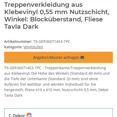
Treppenverkleidung aus
Klebevinyl 0,55 mm Nutzschicht,
Winkel: Blocküberstand, Fliese
Tavla Dark
Artikelnummer:
T9-GER36071453-TPC
Kategorie:
Vinylstufen
Angebot/Muster anfragen
T9-GER36071453-TPC - Treppenkante/Treppenverkleidung
aus Klebevinyl, Die Höhe des Winkels (Standard 40 mm) und
die Tiefe der Unterkante (Standard 20 mm) sind ohne
Aufpreis frei wählbar und werden individuell für Sie
hergestellt, Fliese 610 x 610 mm, Nutzschicht 0,5 mm, Dekor
Tavla Dark
Dekor