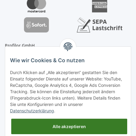
Profilor GmbH
OdF.Platz 2
Wie wir Cookies & Co nutzen
16775 Löwenberger Land
Telefon: +49 (0) 33094-719-8719
Durch Klicken auf „Alle akzeptieren“ gestatten Sie den
E-Mail: info (ät) treppe99 (Punkt) de
Einsatz folgender Dienste auf unserer Website: YouTube,
ReCaptcha, Google Analytics 4, Google Ads Conversion
Tracking. Sie können die Einstellung jederzeit ändern
(Fingerabdruck-Icon links unten). Weitere Details finden
Sie unte
Konfigurieren
und in unserer
Datenschutzerklärung
.
Alle akzeptieren