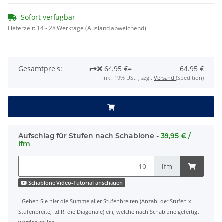
Sofort verfügbar
Lieferzeit:
14 - 28 Werktage
(Ausland abweichend)
Gesamtpreis:
64.95 €
=
64.95 €
inkl. 19% USt. , zzgl.
Versand
(Spedition)
Aufschlag für Stufen nach Schablone -
39,95 € /
lfm
lfm
Schablone Video-Tutorial anschauen
- Geben Sie hier die Summe aller Stufenbreiten (Anzahl der Stufen x
Stufenbreite, i.d.R. die Diagonale) ein, welche nach Schablone gefertigt
werden sollen.