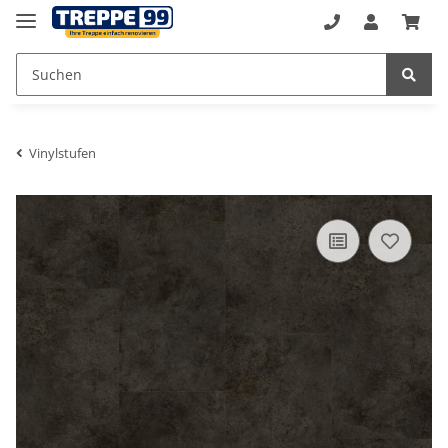
Vinylstufen