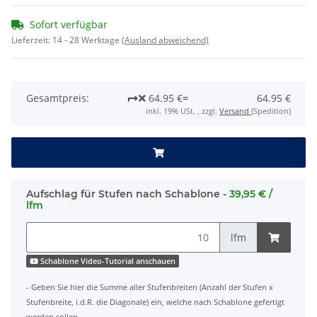
Sofort verfügbar
Lieferzeit:
14 - 28 Werktage
(Ausland abweichend)
Gesamtpreis:
64.95 €
=
64.95 €
inkl. 19% USt. , zzgl.
Versand
(Spedition)
Aufschlag für Stufen nach Schablone -
39,95 € /
lfm
lfm
Schablone Video-Tutorial anschauen
- Geben Sie hier die Summe aller Stufenbreiten (Anzahl der Stufen x
Stufenbreite, i.d.R. die Diagonale) ein, welche nach Schablone gefertigt
werden sollen.