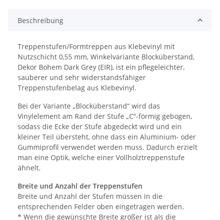
Beschreibung
Treppenstufen/Formtreppen aus Klebevinyl mit
Nutzschicht 0,55 mm, Winkelvariante Blocküberstand,
Dekor Bohem Dark Grey (EIR), ist ein pflegeleichter,
sauberer und sehr widerstandsfähiger
Treppenstufenbelag aus Klebevinyl.
Bei der Variante „Blocküberstand“ wird das
Vinylelement am Rand der Stufe „C“-förmig gebogen,
sodass die Ecke der Stufe abgedeckt wird und ein
kleiner Teil übersteht, ohne dass ein Aluminium- oder
Gummiprofil verwendet werden muss. Dadurch erzielt
man eine Optik, welche einer Vollholztreppenstufe
ähnelt.
Breite und Anzahl der Treppenstufen
Breite und Anzahl der Stufen müssen in die
entsprechenden Felder oben eingetragen werden.
* Wenn die gewünschte Breite größer ist als die