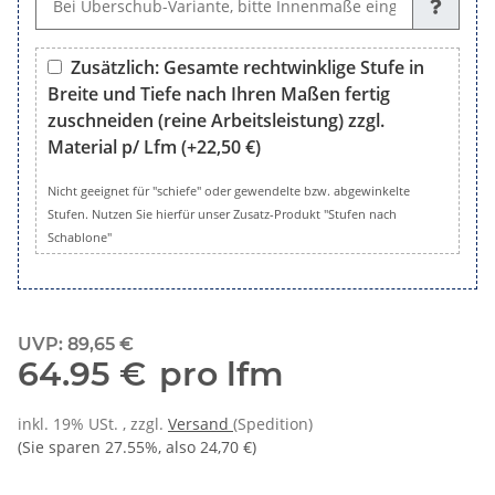
Zusätzlich: Gesamte rechtwinklige Stufe in
Breite und Tiefe nach Ihren Maßen fertig
zuschneiden (reine Arbeitsleistung) zzgl.
Material p/ Lfm
(+22,50 €)
Zusätzlich: Gesamte rechtwinklige Stufe in Breite und Tiefe 
Nicht geeignet für "schiefe" oder gewendelte bzw. abgewinkelte
Stufen. Nutzen Sie hierfür unser Zusatz-Produkt "Stufen nach
Schablone"
UVP
:
89,65 €
64.95 €
pro lfm
inkl. 19% USt. , zzgl.
Versand
(Spedition)
(Sie sparen
27.55%
, also
24,70 €
)