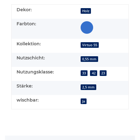
Dekor:
Holz
Farbton:
Kollektion:
Virtuo 55
Nutzschicht:
0,55 mm
Nutzungsklasse:
33
42
23
Stärke:
2,5 mm
wischbar:
Ja