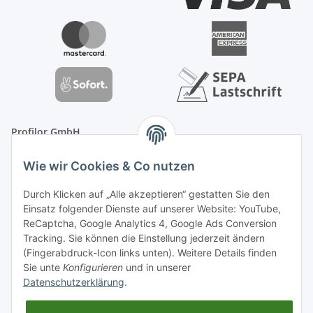
Profilor GmbH
OdF.Platz 2
Wie wir Cookies & Co nutzen
16775 Löwenberger Land
Telefon: +49 (0) 33094-719-8719
Durch Klicken auf „Alle akzeptieren“ gestatten Sie den
E-Mail: info (ät) treppe99 (Punkt) de
Einsatz folgender Dienste auf unserer Website: YouTube,
ReCaptcha, Google Analytics 4, Google Ads Conversion
Tracking. Sie können die Einstellung jederzeit ändern
(Fingerabdruck-Icon links unten). Weitere Details finden
Sie unte
Konfigurieren
und in unserer
Datenschutzerklärung
.