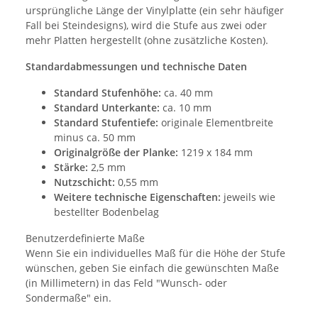
ursprüngliche Länge der Vinylplatte (ein sehr häufiger
Fall bei Steindesigns), wird die Stufe aus zwei oder
mehr Platten hergestellt (ohne zusätzliche Kosten).
Standardabmessungen und technische Daten
Standard Stufenhöhe:
ca. 40 mm
Standard Unterkante:
ca. 10 mm
Standard Stufentiefe:
originale Elementbreite
minus ca. 50 mm
Originalgröße der Planke:
1219 x 184 mm
Stärke:
2,5 mm
Nutzschicht:
0,55 mm
Weitere technische Eigenschaften:
jeweils wie
bestellter Bodenbelag
Benutzerdefinierte Maße
Wenn Sie ein individuelles Maß für die Höhe der Stufe
wünschen, geben Sie einfach die gewünschten Maße
(in Millimetern) in das Feld "Wunsch- oder
Sondermaße" ein.