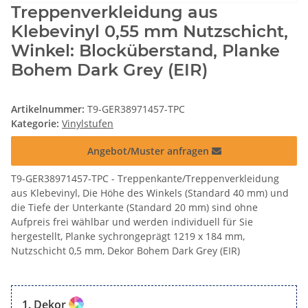
Treppenverkleidung aus
Klebevinyl 0,55 mm Nutzschicht,
Winkel: Blocküberstand, Planke
Bohem Dark Grey (EIR)
Artikelnummer:
T9-GER38971457-TPC
Kategorie:
Vinylstufen
Angebot/Muster anfragen
T9-GER38971457-TPC - Treppenkante/Treppenverkleidung
aus Klebevinyl, Die Höhe des Winkels (Standard 40 mm) und
die Tiefe der Unterkante (Standard 20 mm) sind ohne
Aufpreis frei wählbar und werden individuell für Sie
hergestellt, Planke sychrongeprägt 1219 x 184 mm,
Nutzschicht 0,5 mm, Dekor Bohem Dark Grey (EIR)
Dekor