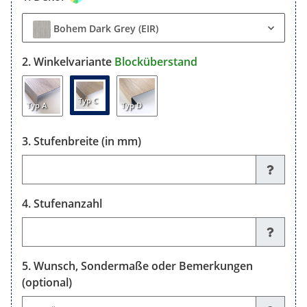
Bohem Dark Grey (EIR)
Winkelvariante
Blocküberstand
Typ C
Typ A
Typ D
Stufenbreite (in mm)
Stufenbreite (in mm)
Stufenanzahl
Stufenanzahl
Wunsch, Sondermaße oder Bemerkungen
(optional)
Wunsch, Sondermaße oder Bemerkungen (optional)