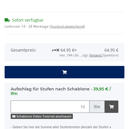
Sofort verfügbar
Lieferzeit:
14 - 28 Werktage
(Ausland abweichend)
Gesamtpreis:
64.95 €
=
64.95 €
inkl. 19% USt. , zzgl.
Versand
(Spedition)
Aufschlag für Stufen nach Schablone -
39,95 € /
lfm
lfm
Schablone Video-Tutorial anschauen
- Geben Sie hier die Summe aller Stufenbreiten (Anzahl der Stufen x