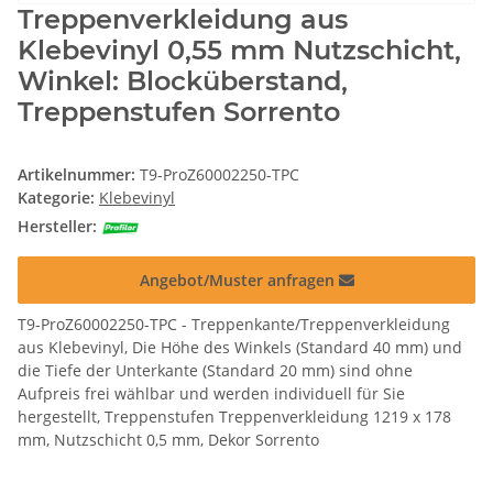
Treppenverkleidung aus
Klebevinyl 0,55 mm Nutzschicht,
Winkel: Blocküberstand,
Treppenstufen Sorrento
Artikelnummer:
T9-ProZ60002250-TPC
Kategorie:
Klebevinyl
Hersteller:
Angebot/Muster anfragen
T9-ProZ60002250-TPC - Treppenkante/Treppenverkleidung
aus Klebevinyl, Die Höhe des Winkels (Standard 40 mm) und
die Tiefe der Unterkante (Standard 20 mm) sind ohne
Aufpreis frei wählbar und werden individuell für Sie
hergestellt, Treppenstufen Treppenverkleidung 1219 x 178
mm, Nutzschicht 0,5 mm, Dekor Sorrento