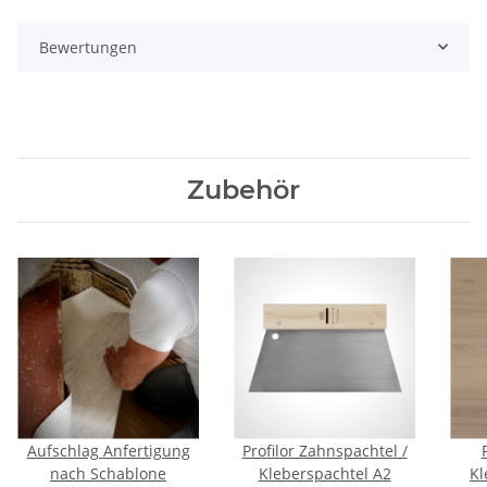
Bewertungen
Zubehör
Aufschlag Anfertigung
Profilor Zahnspachtel /
nach Schablone
Kleberspachtel A2
Kl