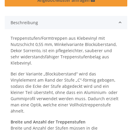
Angebot/Muster anfragen
Beschreibung
Treppenstufen/Formtreppen aus Klebevinyl mit
Nutzschicht 0,55 mm, Winkelvariante Blocküberstand,
Dekor Sorrento, ist ein pflegeleichter, sauberer und
sehr widerstandsfähiger Treppenstufenbelag aus
Klebevinyl.
Bei der Variante „Blocküberstand“ wird das
Vinylelement am Rand der Stufe „C“-förmig gebogen,
sodass die Ecke der Stufe abgedeckt wird und ein
kleiner Teil übersteht, ohne dass ein Aluminium- oder
Gummiprofil verwendet werden muss. Dadurch erzielt
man eine Optik, welche einer Vollholztreppenstufe
ähnelt.
Breite und Anzahl der Treppenstufen
Breite und Anzahl der Stufen müssen in die