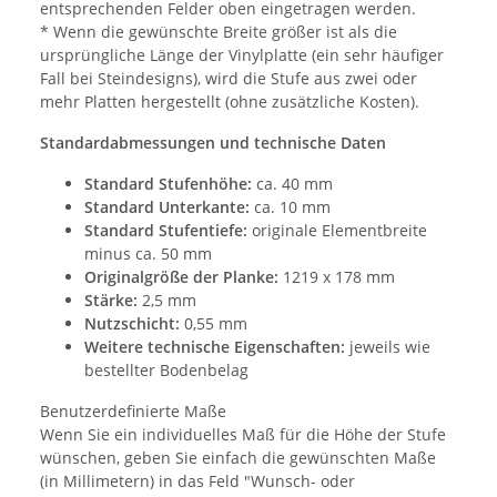
entsprechenden Felder oben eingetragen werden.
* Wenn die gewünschte Breite größer ist als die
ursprüngliche Länge der Vinylplatte (ein sehr häufiger
Fall bei Steindesigns), wird die Stufe aus zwei oder
mehr Platten hergestellt (ohne zusätzliche Kosten).
Standardabmessungen und technische Daten
Standard Stufenhöhe:
ca. 40 mm
Standard Unterkante:
ca. 10 mm
Standard Stufentiefe:
originale Elementbreite
minus ca. 50 mm
Originalgröße der Planke:
1219 x 178 mm
Stärke:
2,5 mm
Nutzschicht:
0,55 mm
Weitere technische Eigenschaften:
jeweils wie
bestellter Bodenbelag
Benutzerdefinierte Maße
Wenn Sie ein individuelles Maß für die Höhe der Stufe
wünschen, geben Sie einfach die gewünschten Maße
(in Millimetern) in das Feld "Wunsch- oder