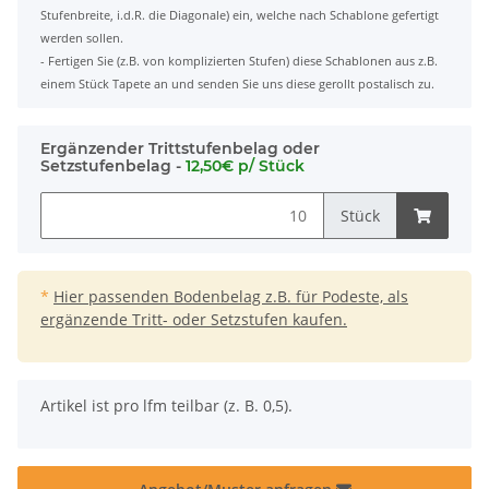
Stufenbreite, i.d.R. die Diagonale) ein, welche nach Schablone gefertigt
werden sollen.
- Fertigen Sie (z.B. von komplizierten Stufen) diese Schablonen aus z.B.
einem Stück Tapete an und senden Sie uns diese gerollt postalisch zu.
Ergänzender Trittstufenbelag oder
Setzstufenbelag -
12,50€ p/ Stück
Stück
*
Hier passenden Bodenbelag z.B. für Podeste, als
ergänzende Tritt- oder Setzstufen kaufen.
x
Artikel ist pro lfm teilbar (z. B. 0,5).