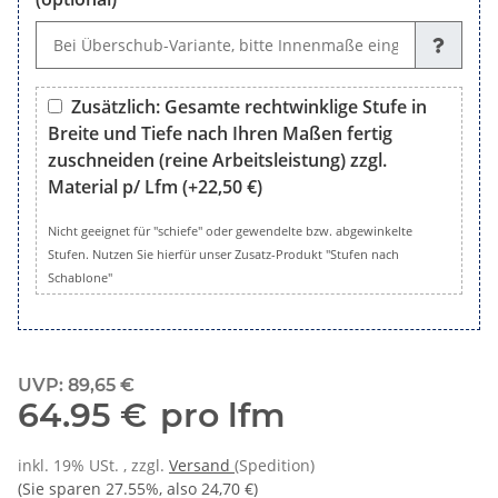
Wunsch, Sondermaße oder Bemerkungen (optional)
Zusätzlich: Gesamte rechtwinklige Stufe in
Breite und Tiefe nach Ihren Maßen fertig
zuschneiden (reine Arbeitsleistung) zzgl.
Material p/ Lfm
(+22,50 €)
Zusätzlich: Gesamte rechtwinklige Stufe in Breite und Tiefe 
Nicht geeignet für "schiefe" oder gewendelte bzw. abgewinkelte
Stufen. Nutzen Sie hierfür unser Zusatz-Produkt "Stufen nach
Schablone"
UVP
:
89,65 €
64.95 €
pro lfm
inkl. 19% USt. , zzgl.
Versand
(Spedition)
(Sie sparen
27.55%
, also
24,70 €
)