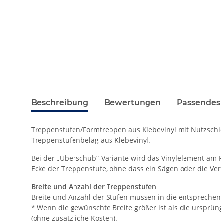
Beschreibung
Bewertungen
Passendes
Treppenstufen/Formtreppen aus Klebevinyl mit Nutzschich
Treppenstufenbelag aus Klebevinyl.
Bei der „Überschub“-Variante wird das Vinylelement am R
Ecke der Treppenstufe, ohne dass ein Sägen oder die Ve
Breite und Anzahl der Treppenstufen
Breite und Anzahl der Stufen müssen in die entspreche
* Wenn die gewünschte Breite größer ist als die ursprüngl
(ohne zusätzliche Kosten).