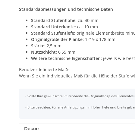
Standardabmessungen und technische Daten
Standard Stufenhöhe:
ca. 40 mm
Standard Unterkante:
ca. 10 mm
Standard Stufentiefe:
originale Elementbreite min
Originalgröße der Planke:
1219 x 178 mm
Stärke:
2,5 mm
Nutzschicht:
0,55 mm
Weitere technische Eigenschaften:
jeweils wie bes
Benutzerdefinierte Maße
Wenn Sie ein individuelles Maß für die Höhe der Stufe 
• Sollte Ihre gewünschte Stufenbreite die Originallänge des Elementes
• Bitte beachten: Für alle Anfertigungen in Höhe, Tiefe und Breite gil
Dekor: