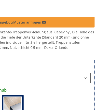
ngebot/Muster anfragen
nkante/Treppenverkleidung aus Klebevinyl, Die Höhe des
die Tiefe der Unterkante (Standard 20 mm) sind ohne
en individuell für Sie hergestellt, Treppenstufen
8 mm, Nutzschicht 0,5 mm, Dekor Orlando
hub