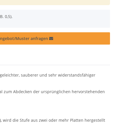
B. 0,5).
ngebot/Muster anfragen
geleichter, sauberer und sehr widerstandsfähiger
ideal zum Abdecken der ursprünglichen hervorstehenden
), wird die Stufe aus zwei oder mehr Platten hergestellt