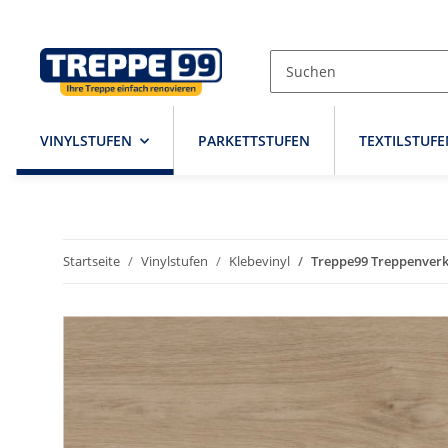
VINYLSTUFEN
PARKETTSTUFEN
TEXTILSTUFE
Startseite
Vinylstufen
Klebevinyl
Treppe99 Treppenverk