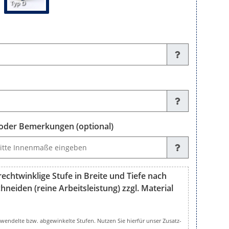
Typ D
der Bemerkungen (optional)
emerkungen (optional)
echtwinklige Stufe in Breite und Tiefe nach
neiden (reine Arbeitsleistung) zzgl. Material
nklige Stufe in Breite und Tiefe nach Ihren Maßen fertig zuschneid
gewendelte bzw. abgewinkelte Stufen. Nutzen Sie hierfür unser Zusatz-