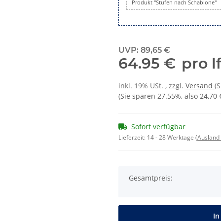
Produkt "Stufen nach Schablone"
UVP
:
89,65 €
64.95 €
pro l
inkl. 19% USt. , zzgl.
Versand
(
(Sie sparen
27.55%
, also
24,70 
Sofort verfügbar
Lieferzeit:
14 - 28 Werktage
(Ausland
Gesamtpreis:
In