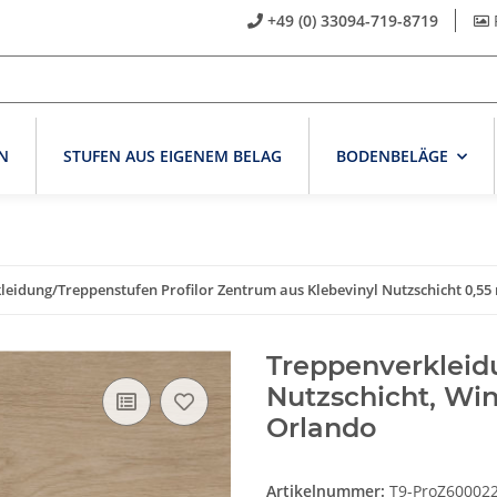
+49 (0) 33094-719-8719
N
STUFEN AUS EIGENEM BELAG
BODENBELÄGE
leidung/Treppenstufen Profilor Zentrum aus Klebevinyl Nutzschicht 0,5
Treppenverkleid
Nutzschicht, Wi
Orlando
Artikelnummer:
T9-ProZ60002