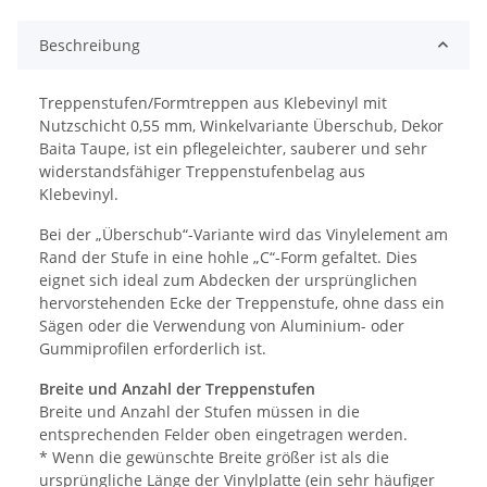
Beschreibung
Treppenstufen/Formtreppen aus Klebevinyl mit
Nutzschicht 0,55 mm, Winkelvariante Überschub, Dekor
Baita Taupe, ist ein pflegeleichter, sauberer und sehr
widerstandsfähiger Treppenstufenbelag aus
Klebevinyl.
Bei der „Überschub“-Variante wird das Vinylelement am
Rand der Stufe in eine hohle „C“-Form gefaltet. Dies
eignet sich ideal zum Abdecken der ursprünglichen
hervorstehenden Ecke der Treppenstufe, ohne dass ein
Sägen oder die Verwendung von Aluminium- oder
Gummiprofilen erforderlich ist.
Breite und Anzahl der Treppenstufen
Breite und Anzahl der Stufen müssen in die
entsprechenden Felder oben eingetragen werden.
* Wenn die gewünschte Breite größer ist als die
ursprüngliche Länge der Vinylplatte (ein sehr häufiger