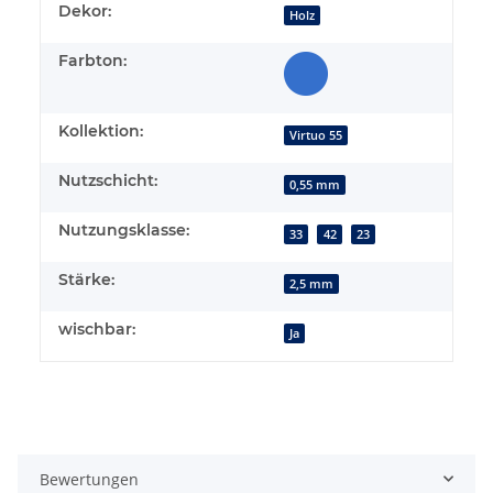
Dekor:
Holz
Farbton:
Kollektion:
Virtuo 55
Nutzschicht:
0,55 mm
Nutzungsklasse:
33
42
23
Stärke:
2,5 mm
wischbar:
Ja
Bewertungen