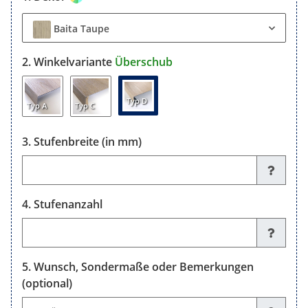
Baita Taupe
Winkelvariante
Überschub
Typ D
Typ A
Typ C
Stufenbreite (in mm)
Stufenbreite (in mm)
Stufenanzahl
Stufenanzahl
Wunsch, Sondermaße oder Bemerkungen
(optional)
Wunsch, Sondermaße oder Bemerkungen (optional)