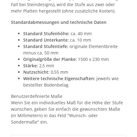
Fall bei Steindesigns), wird die Stufe aus zwei oder
mehr Platten hergestellt (ohne zusätzliche Kosten).
Standardabmessungen und technische Daten
Standard Stufenhöhe:
ca. 40 mm
Standard Unterkante:
ca. 10 mm
Standard Stufentiefe:
originale Elementbreite
minus ca. 50 mm
Originalgröße der Planke:
1500 x 230 mm
Stärke:
2,5 mm
Nutzschicht:
0,55 mm
Weitere technische Eigenschaften:
jeweils wie
bestellter Bodenbelag
Benutzerdefinierte Maße
Wenn Sie ein individuelles Maß für die Höhe der Stufe
wünschen, geben Sie einfach die gewünschten Maße
(in Millimetern) in das Feld "Wunsch- oder
Sondermaße" ein.