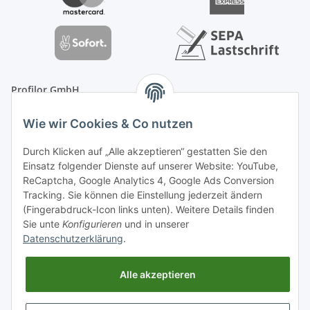
Profilor GmbH
OdF.Platz 2
Wie wir Cookies & Co nutzen
16775 Löwenberger Land
Telefon: +49 (0) 33094-719-8719
Durch Klicken auf „Alle akzeptieren“ gestatten Sie den
E-Mail: info (ät) treppe99 (Punkt) de
Einsatz folgender Dienste auf unserer Website: YouTube,
ReCaptcha, Google Analytics 4, Google Ads Conversion
Tracking. Sie können die Einstellung jederzeit ändern
(Fingerabdruck-Icon links unten). Weitere Details finden
Sie unte
Konfigurieren
und in unserer
Datenschutzerklärung
.
Alle akzeptieren
* Alle Preise inkl. gesetzlicher USt., zzgl.
Versand