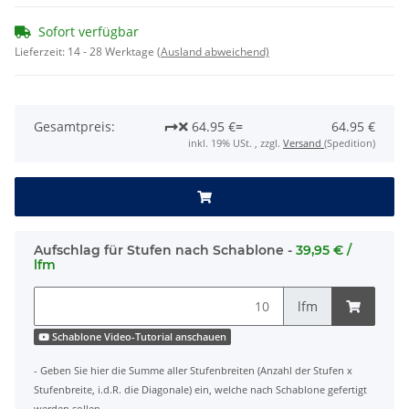
Sofort verfügbar
Lieferzeit:
14 - 28 Werktage
(Ausland abweichend)
Gesamtpreis:
64.95 €
=
64.95 €
inkl. 19% USt. , zzgl.
Versand
(Spedition)
Aufschlag für Stufen nach Schablone -
39,95 € /
lfm
lfm
Schablone Video-Tutorial anschauen
- Geben Sie hier die Summe aller Stufenbreiten (Anzahl der Stufen x
Stufenbreite, i.d.R. die Diagonale) ein, welche nach Schablone gefertigt
werden sollen.