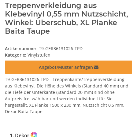
Treppenverkleidung aus
Klebevinyl 0,55 mm Nutzschicht,
Winkel: Überschub, XL Planke
Baita Taupe
Artikelnummer:
T9-GER36131026-TPD
Kategorie:
Vinylstufen
Angebot/Muster anfragen
T9-GER36131026-TPD - Treppenkante/Treppenverkleidung
aus Klebevinyl, Die Höhe des Winkels (Standard 40 mm) und
die Tiefe der Unterkante (Standard 20 mm) sind ohne
Aufpreis frei wählbar und werden individuell für Sie
hergestellt, XL Planke 1500 x 230 mm, Nutzschicht 0,5 mm,
Dekor Baita Taupe
Dekor