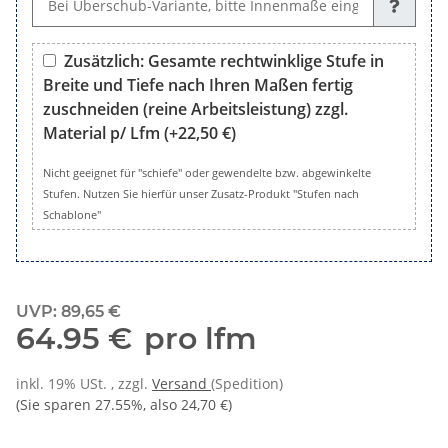
Zusätzlich: Gesamte rechtwinklige Stufe in
Breite und Tiefe nach Ihren Maßen fertig
zuschneiden (reine Arbeitsleistung) zzgl.
Material p/ Lfm
(+22,50 €)
Zusätzlich: Gesamte rechtwinklige Stufe in Breite und Tiefe 
Nicht geeignet für "schiefe" oder gewendelte bzw. abgewinkelte
Stufen. Nutzen Sie hierfür unser Zusatz-Produkt "Stufen nach
Schablone"
UVP
:
89,65 €
64.95 €
pro lfm
inkl. 19% USt. , zzgl.
Versand
(Spedition)
(Sie sparen
27.55%
, also
24,70 €
)