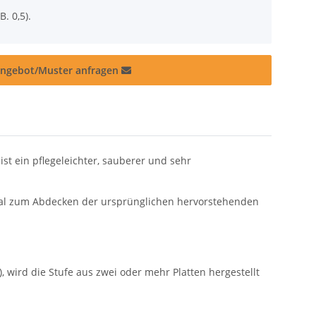
B. 0,5).
ngebot/Muster anfragen
st ein pflegeleichter, sauberer und sehr
ideal zum Abdecken der ursprünglichen hervorstehenden
), wird die Stufe aus zwei oder mehr Platten hergestellt