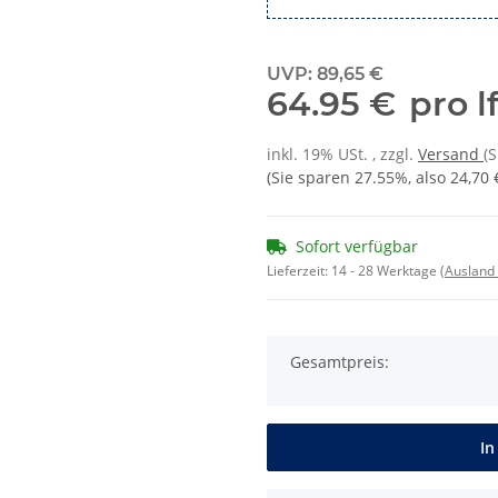
UVP
:
89,65 €
64.95 €
pro l
inkl. 19% USt. , zzgl.
Versand
(
(Sie sparen
27.55%
, also
24,70 
Sofort verfügbar
Lieferzeit:
14 - 28 Werktage
(Ausland
Gesamtpreis:
In