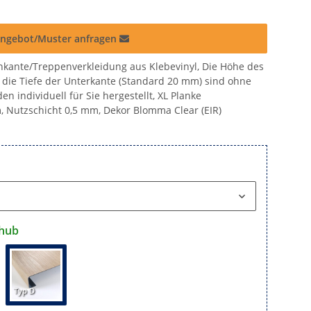
ngebot/Muster anfragen
kante/Treppenverkleidung aus Klebevinyl, Die Höhe des
die Tiefe der Unterkante (Standard 20 mm) sind ohne
n individuell für Sie hergestellt, XL Planke
 Nutzschicht 0,5 mm, Dekor Blomma Clear (EIR)
hub
Typ D