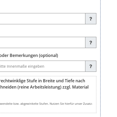
der Bemerkungen (optional)
emerkungen (optional)
echtwinklige Stufe in Breite und Tiefe nach
neiden (reine Arbeitsleistung) zzgl. Material
nklige Stufe in Breite und Tiefe nach Ihren Maßen fertig zuschneid
gewendelte bzw. abgewinkelte Stufen. Nutzen Sie hierfür unser Zusatz-