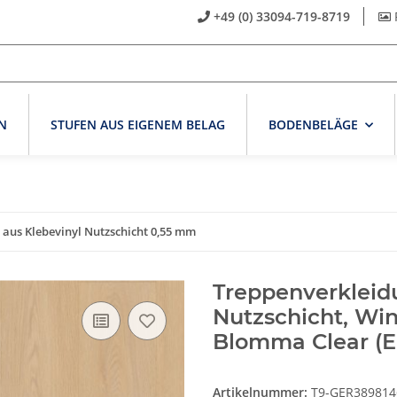
+49 (0) 33094-719-8719
N
STUFEN AUS EIGENEM BELAG
BODENBELÄGE
aus Klebevinyl Nutzschicht 0,55 mm
Treppenverkleid
Nutzschicht, Win
Blomma Clear (E
Artikelnummer:
T9-GER389814