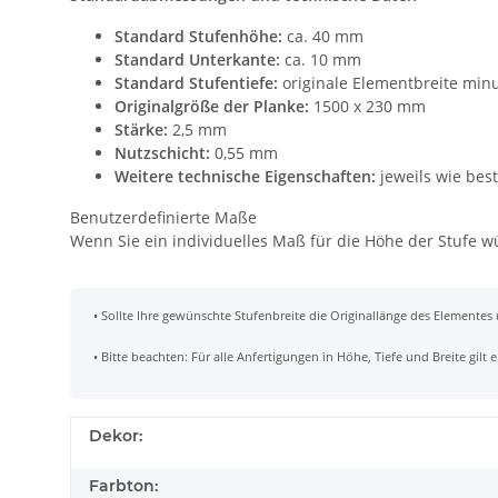
Standard Stufenhöhe:
ca. 40 mm
Standard Unterkante:
ca. 10 mm
Standard Stufentiefe:
originale Elementbreite min
Originalgröße der Planke:
1500 x 230 mm
Stärke:
2,5 mm
Nutzschicht:
0,55 mm
Weitere technische Eigenschaften:
jeweils wie bes
Benutzerdefinierte Maße
Wenn Sie ein individuelles Maß für die Höhe der Stufe 
• Sollte Ihre gewünschte Stufenbreite die Originallänge des Elementes
• Bitte beachten: Für alle Anfertigungen in Höhe, Tiefe und Breite gil
Dekor:
Farbton: