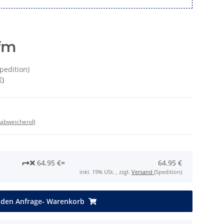
fm
Spedition)
€
)
 abweichend)
64.95 €
=
64.95 €
inkl. 19% USt. , zzgl.
Versand
(Spedition)
 den Anfrage- Warenkorb