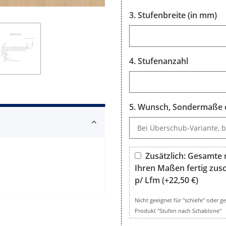
Stufenbreite (in mm)
Stufenbreite (in mm)
Stufenanzahl
Stufenanzahl
Wunsch, Sondermaße o
Wunsch, Sondermaße oder B
Zusätzlich: Gesamte r
Ihren Maßen fertig zusch
p/ Lfm
(+22,50 €)
Zusätzlich: Gesamte rechtwi
Nicht geeignet für "schiefe" oder 
Produkt "Stufen nach Schablone"