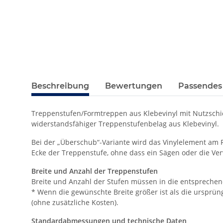
Beschreibung
Bewertungen
Passendes
Treppenstufen/Formtreppen aus Klebevinyl mit Nutzschich
widerstandsfähiger Treppenstufenbelag aus Klebevinyl.
Bei der „Überschub“-Variante wird das Vinylelement am R
Ecke der Treppenstufe, ohne dass ein Sägen oder die Ve
Breite und Anzahl der Treppenstufen
Breite und Anzahl der Stufen müssen in die entspreche
* Wenn die gewünschte Breite größer ist als die ursprüngl
(ohne zusätzliche Kosten).
Standardabmessungen und technische Daten