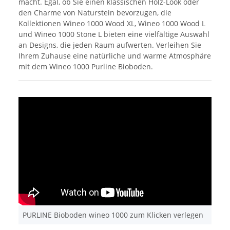
macht. Egal, ob Sie einen klassischen Holz-Look oder
den Charme von Naturstein bevorzugen, die
Kollektionen Wineo 1000 Wood XL, Wineo 1000 Wood L
und Wineo 1000 Stone L bieten eine vielfältige Auswahl
an Designs, die jeden Raum aufwerten. Verleihen Sie
Ihrem Zuhause eine natürliche und warme Atmosphäre
mit dem Wineo 1000 Purline Bioboden.
PURLINE Bioboden wineo 1000 zum Klicken verlegen