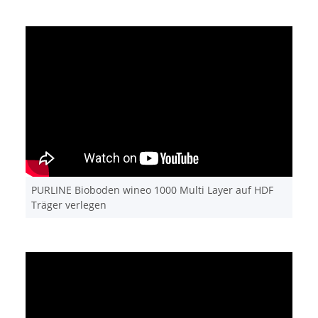
PURLINE Bioboden wineo 1000 Multi Layer auf HDF
Träger verlegen