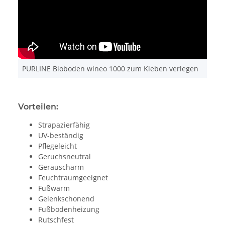
PURLINE Bioboden wineo 1000 zum Kleben verlegen
Vorteilen:
Strapazierfähig
UV-beständig
Pflegeleicht
Geruchsneutral
Geräuscharm
Feuchtraumgeeignet
Fußwarm
Gelenkschonend
Fußbodenheizung
Rutschfest