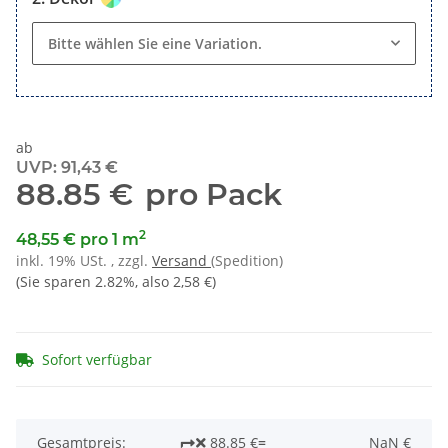
Bitte wählen Sie eine Variation.
ab
UVP
:
91,43 €
88.85 €
pro Pack
2
48,55 € pro 1 m
inkl. 19% USt. , zzgl.
Versand
(Spedition)
(Sie sparen
2.82%
, also
2,58 €
)
Sofort verfügbar
Gesamtpreis:
88.85 €
=
NaN €