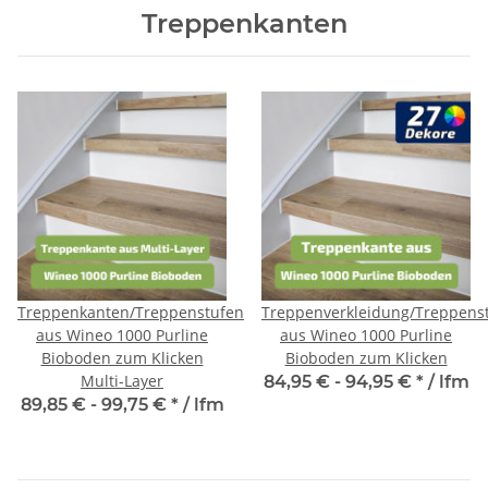
Treppenkanten
Treppenkanten/Treppenstufen
Treppenverkleidung/Treppens
aus Wineo 1000 Purline
aus Wineo 1000 Purline
Bioboden zum Klicken
Bioboden zum Klicken
Multi-Layer
84,95 € -
94,95 €
*
/ lfm
89,85 € -
99,75 €
*
/ lfm