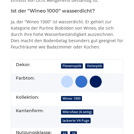
Einfluss von Licht weitgehend beständig ist.
Ist der "Wineo 1000" wasserdicht?
Ja, der "Wineo 1000" ist wasserdicht. Er gehört zur
Kategorie der Purline Bioböden von Wineo, die sich
durch ihre hohe Wasserbeständigkeit auszeichnen.
Dies macht den Bodenbelag besonders gut geeignet für
Feuchträume wie Badezimmer oder Küchen.
Dekor:
Fliesenoptik
Holzoptik
Farbton:
Kollektion:
Wineo 1000
Kantenform:
Mikrofase (4-seitig)
lackierte V4-Fuge
Nutzungsklasse:
32
23