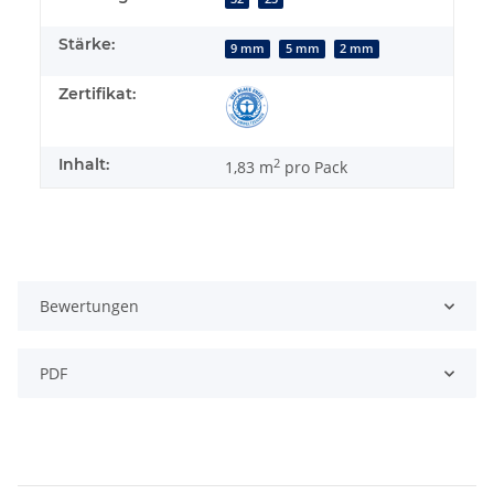
Stärke:
9 mm
5 mm
2 mm
Zertifikat:
Inhalt:
2
1,83 m
pro Pack
Bewertungen
PDF