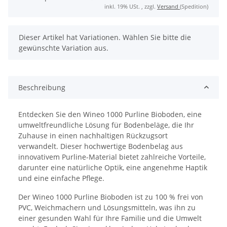
inkl. 19% USt. , zzgl.
Versand
(Spedition)
x
Dieser Artikel hat Variationen. Wählen Sie bitte die
gewünschte Variation aus.
Beschreibung
Entdecken Sie den Wineo 1000 Purline Bioboden, eine
umweltfreundliche Lösung für Bodenbeläge, die Ihr
Zuhause in einen nachhaltigen Rückzugsort
verwandelt. Dieser hochwertige Bodenbelag aus
innovativem Purline-Material bietet zahlreiche Vorteile,
darunter eine natürliche Optik, eine angenehme Haptik
und eine einfache Pflege.
Der Wineo 1000 Purline Bioboden ist zu 100 % frei von
PVC, Weichmachern und Lösungsmitteln, was ihn zu
einer gesunden Wahl für Ihre Familie und die Umwelt