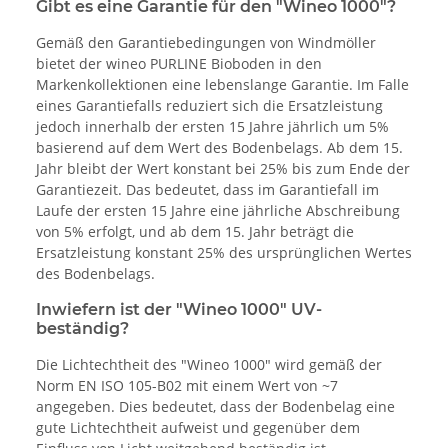
Gibt es eine Garantie für den "Wineo 1000"?
Gemäß den Garantiebedingungen von Windmöller
bietet der wineo PURLINE Bioboden in den
Markenkollektionen eine lebenslange Garantie. Im Falle
eines Garantiefalls reduziert sich die Ersatzleistung
jedoch innerhalb der ersten 15 Jahre jährlich um 5%
basierend auf dem Wert des Bodenbelags. Ab dem 15.
Jahr bleibt der Wert konstant bei 25% bis zum Ende der
Garantiezeit. Das bedeutet, dass im Garantiefall im
Laufe der ersten 15 Jahre eine jährliche Abschreibung
von 5% erfolgt, und ab dem 15. Jahr beträgt die
Ersatzleistung konstant 25% des ursprünglichen Wertes
des Bodenbelags.
Inwiefern ist der "Wineo 1000" UV-
beständig?
Die Lichtechtheit des "Wineo 1000" wird gemäß der
Norm EN ISO 105-B02 mit einem Wert von ~7
angegeben. Dies bedeutet, dass der Bodenbelag eine
gute Lichtechtheit aufweist und gegenüber dem